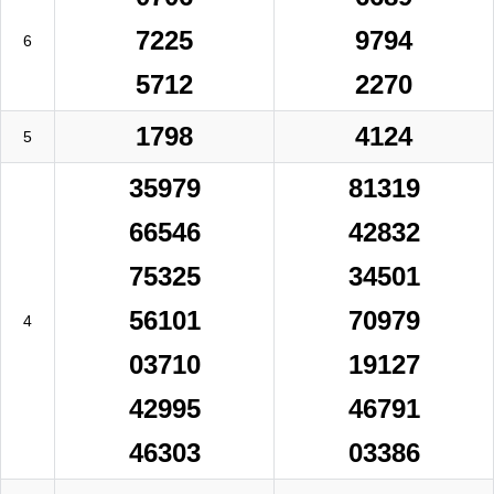
7225
9794
6
5712
2270
1798
4124
5
35979
81319
66546
42832
75325
34501
56101
70979
4
03710
19127
42995
46791
46303
03386