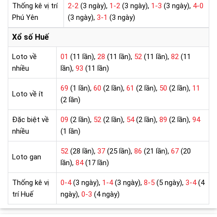
Thống kê vị trí
2-2
(3 ngày),
1-2
(3 ngày),
1-3
(3 ngày),
4-0
Phú Yên
(3 ngày),
3-1
(3 ngày)
Xổ số Huế
Loto về
01
(11 lần),
28
(11 lần),
52
(11 lần),
82
(11
nhiều
lần),
93
(11 lần)
69
(1 lần),
60
(2 lần),
61
(2 lần),
50
(2 lần),
11
Loto về ít
(2 lần)
Đặc biệt về
09
(2 lần),
52
(2 lần),
54
(2 lần),
89
(2 lần),
94
nhiều
(1 lần)
52
(28 lần),
37
(25 lần),
86
(21 lần),
67
(20
Loto gan
lần),
84
(17 lần)
Thống kê vị
0-4
(3 ngày),
1-4
(3 ngày),
8-5
(5 ngày),
3-4
(4
trí Huế
ngày),
0-3
(4 ngày)