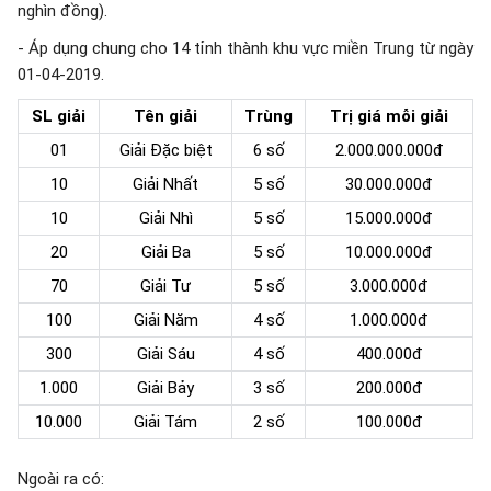
nghìn đồng).
- Áp dụng chung cho 14 tỉnh thành khu vực miền Trung từ ngày
01-04-2019.
SL giải
Tên giải
Trùng
Trị giá mỗi giải
01
Giải Đặc biệt
6 số
2.000.000.000đ
10
Giải Nhất
5 số
30.000.000đ
10
Giải Nhì
5 số
15.000.000đ
20
Giải Ba
5 số
10.000.000đ
70
Giải Tư
5 số
3.000.000đ
100
Giải Năm
4 số
1.000.000đ
300
Giải Sáu
4 số
400.000đ
1.000
Giải Bảy
3 số
200.000đ
10.000
Giải Tám
2 số
100.000đ
Ngoài ra có: