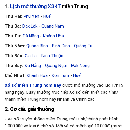
1.
Lịch mở thưởng XSKT
miền Trung
Thứ Hai:
Phú Yên
-
Huế
Thứ Ba:
Đắk Lắk
-
Quảng Nam
Thứ Tư:
Đà Nẵng
-
Khánh Hòa
Thứ Năm:
Quảng Bình
-
Bình Định
-
Quảng Trị
Thứ Sáu:
Gia Lai
-
Ninh Thuận
Thứ Bảy:
Đà Nẵng
-
Quảng Ngãi
-
Đắk Nông
Chủ Nhật:
Khánh Hòa
-
Kon Tum
-
Huế
Xổ số miền Trung hôm nay
được mở thưởng vào lúc 17h15'
hàng ngày, Quay thưởng trực tiếp Xổ số kiến thiết các tỉnh/
thành miền Trung hôm nay Nhanh và Chính xác.
2. Cơ cấu giải thưởng
- Vé số truyền thống miền Trung, mỗi tỉnh/thành phát hành
1.000.000 vé loại 6 chữ số. Mỗi vé có mệnh giá 10.000đ (mười