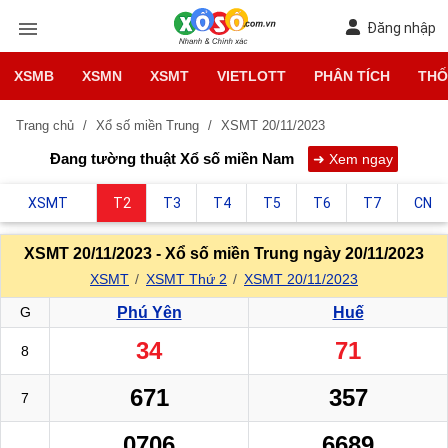
Đăng nhập
XSMB
XSMN
XSMT
VIETLOTT
PHÂN TÍCH
THỐ
Trang chủ
Xổ số miền Trung
XSMT 20/11/2023
Đang tường thuật Xổ số
miền Nam
➜ Xem ngay
XSMT
T2
T3
T4
T5
T6
T7
CN
XSMT 20/11/2023 - Xổ số miền Trung ngày 20/11/2023
XSMT
XSMT Thứ 2
XSMT 20/11/2023
G
Phú Yên
Huế
34
71
8
671
357
7
0706
6689