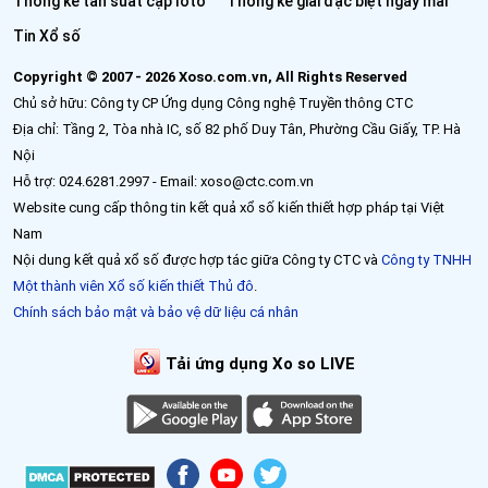
Thống kê tần suất cặp loto
Thống kê giải đặc biệt ngày mai
Tin Xổ số
Copyright © 2007 - 2026 Xoso.com.vn, All Rights Reserved
Chủ sở hữu: Công ty CP Ứng dụng Công nghệ Truyền thông CTC
Địa chỉ: Tầng 2, Tòa nhà IC, số 82 phố Duy Tân, Phường Cầu Giấy, TP. Hà
Nội
Hỗ trợ: 024.6281.2997 - Email: xoso@ctc.com.vn
Website cung cấp thông tin kết quả xổ số kiến thiết hợp pháp tại Việt
Nam
Nội dung kết quả xổ số được hợp tác giữa Công ty CTC và
Công ty TNHH
Một thành viên Xổ số kiến thiết Thủ đô
.
Chính sách bảo mật và bảo vệ dữ liệu cá nhân
Tải ứng dụng Xo so LIVE