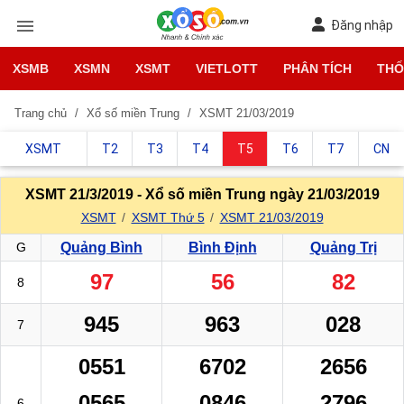
Đăng nhập
XSMB
XSMN
XSMT
VIETLOTT
PHÂN TÍCH
THỐ
Trang chủ
Xổ số miền Trung
XSMT 21/03/2019
XSMT
T2
T3
T4
T5
T6
T7
CN
XSMT 21/3/2019 - Xổ số miền Trung ngày 21/03/2019
XSMT
XSMT Thứ 5
XSMT 21/03/2019
G
Quảng Bình
Bình Định
Quảng Trị
97
56
82
8
945
963
028
7
0551
6702
2656
0565
0846
2796
6