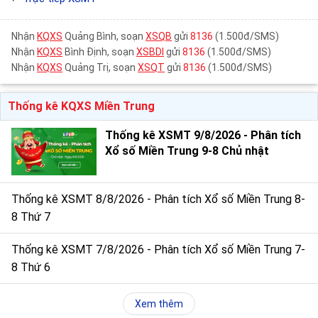
Nhận
KQXS
Quảng Bình, soạn
XSQB
gửi
8136
(1.500đ/SMS)
Nhận
KQXS
Bình Định, soạn
XSBDI
gửi
8136
(1.500đ/SMS)
Nhận
KQXS
Quảng Trị, soạn
XSQT
gửi
8136
(1.500đ/SMS)
Thống kê KQXS Miền Trung
Thống kê XSMT 9/8/2026 - Phân tích
Xổ số Miền Trung 9-8 Chủ nhật
Thống kê XSMT 8/8/2026 - Phân tích Xổ số Miền Trung 8-
8 Thứ 7
Thống kê XSMT 7/8/2026 - Phân tích Xổ số Miền Trung 7-
8 Thứ 6
Xem thêm