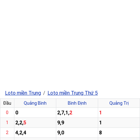
Loto miền Trung
Loto miền Trung Thứ 5
Đầu
Quảng Bình
Bình Định
Quảng Trị
0
2,7,1,
2
1
0
2,2,
5
9,9
1
1
4,2,4
9,0
8
2