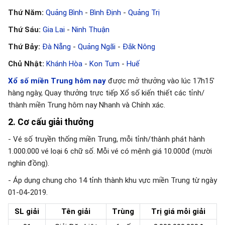
Thứ Năm:
Quảng Bình
-
Bình Định
-
Quảng Trị
Thứ Sáu:
Gia Lai
-
Ninh Thuận
Thứ Bảy:
Đà Nẵng
-
Quảng Ngãi
-
Đắk Nông
Chủ Nhật:
Khánh Hòa
-
Kon Tum
-
Huế
Xổ số miền Trung hôm nay
được mở thưởng vào lúc 17h15'
hàng ngày, Quay thưởng trực tiếp Xổ số kiến thiết các tỉnh/
thành miền Trung hôm nay Nhanh và Chính xác.
2. Cơ cấu giải thưởng
- Vé số truyền thống miền Trung, mỗi tỉnh/thành phát hành
1.000.000 vé loại 6 chữ số. Mỗi vé có mệnh giá 10.000đ (mười
nghìn đồng).
- Áp dụng chung cho 14 tỉnh thành khu vực miền Trung từ ngày
01-04-2019.
SL giải
Tên giải
Trùng
Trị giá mỗi giải