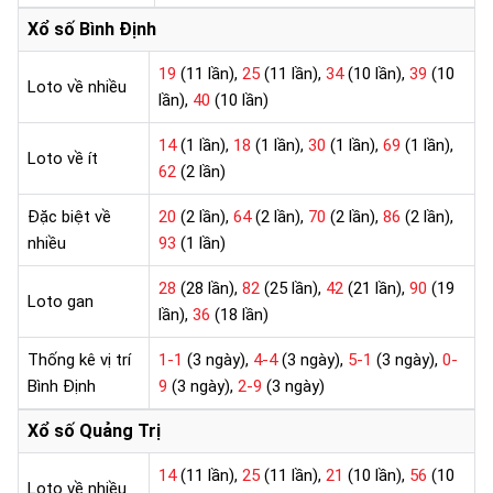
Xổ số Bình Định
19
(11 lần),
25
(11 lần),
34
(10 lần),
39
(10
Loto về nhiều
lần),
40
(10 lần)
14
(1 lần),
18
(1 lần),
30
(1 lần),
69
(1 lần),
Loto về ít
62
(2 lần)
Đặc biệt về
20
(2 lần),
64
(2 lần),
70
(2 lần),
86
(2 lần),
nhiều
93
(1 lần)
28
(28 lần),
82
(25 lần),
42
(21 lần),
90
(19
Loto gan
lần),
36
(18 lần)
Thống kê vị trí
1-1
(3 ngày),
4-4
(3 ngày),
5-1
(3 ngày),
0-
Bình Định
9
(3 ngày),
2-9
(3 ngày)
Xổ số Quảng Trị
14
(11 lần),
25
(11 lần),
21
(10 lần),
56
(10
Loto về nhiều