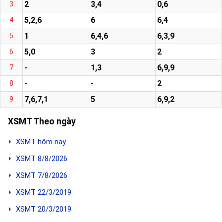
2
3,4
0,6
3
5,2,6
6
6,4
4
1
6,4,6
6,3,9
5
5,0
3
2
6
-
1,3
6,9,9
7
-
-
2
8
7,6,7,1
5
6,9,2
9
XSMT Theo ngày
XSMT hôm nay
XSMT 8/8/2026
XSMT 7/8/2026
XSMT 22/3/2019
XSMT 20/3/2019