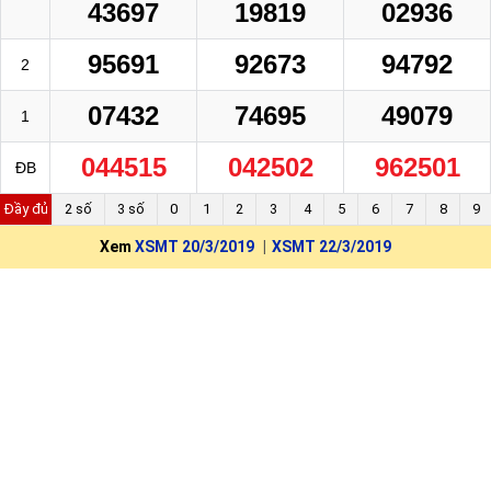
43697
19819
02936
95691
92673
94792
2
07432
74695
49079
1
044515
042502
962501
ĐB
Đầy đủ
2 số
3 số
0
1
2
3
4
5
6
7
8
9
Xem
XSMT 20/3/2019
XSMT 22/3/2019