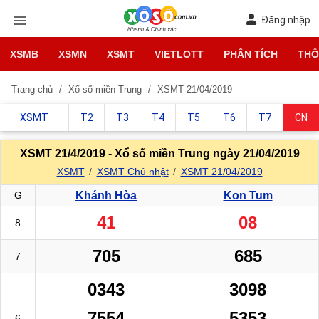
Đăng nhập
XSMB
XSMN
XSMT
VIETLOTT
PHÂN TÍCH
THỐ
Trang chủ
Xổ số miền Trung
XSMT 21/04/2019
XSMT
T2
T3
T4
T5
T6
T7
CN
XSMT 21/4/2019 - Xổ số miền Trung ngày 21/04/2019
XSMT
XSMT Chủ nhật
XSMT 21/04/2019
G
Khánh Hòa
Kon Tum
41
08
8
705
685
7
0343
3098
7554
5353
6