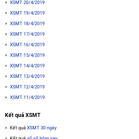
XSMT 20/4/2019
XSMT 19/4/2019
XSMT 18/4/2019
XSMT 17/4/2019
XSMT 16/4/2019
XSMT 15/4/2019
XSMT 14/4/2019
XSMT 13/4/2019
XSMT 12/4/2019
XSMT 11/4/2019
Kết quả XSMT
Kết quả
XSMT 30 ngày
Kết quả
xổ số hôm nay