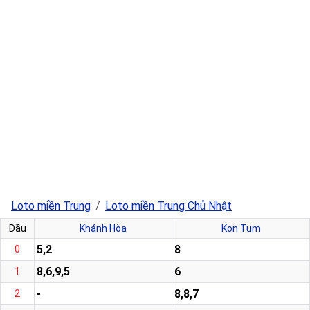
Loto miền Trung
Loto miền Trung Chủ Nhật
Đầu
Khánh Hòa
Kon Tum
5,2
8
0
8,6,9,5
6
1
-
8,8,7
2