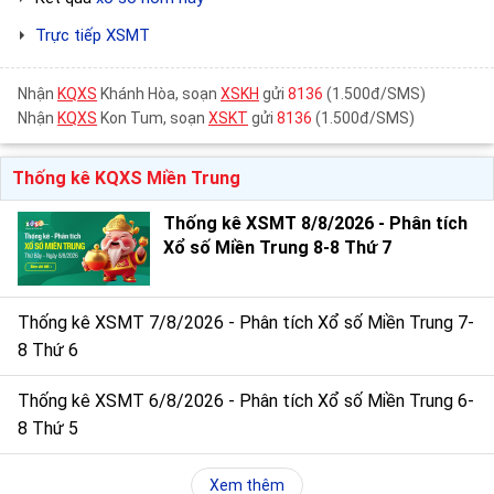
Trực tiếp XSMT
Nhận
KQXS
Khánh Hòa, soạn
XSKH
gửi
8136
(1.500đ/SMS)
Nhận
KQXS
Kon Tum, soạn
XSKT
gửi
8136
(1.500đ/SMS)
Thống kê KQXS Miền Trung
Thống kê XSMT 8/8/2026 - Phân tích
Xổ số Miền Trung 8-8 Thứ 7
Thống kê XSMT 7/8/2026 - Phân tích Xổ số Miền Trung 7-
8 Thứ 6
Thống kê XSMT 6/8/2026 - Phân tích Xổ số Miền Trung 6-
8 Thứ 5
Xem thêm