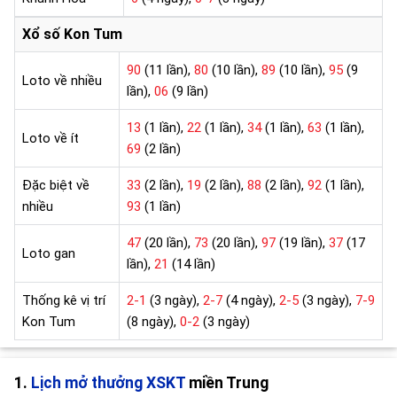
Xổ số Kon Tum
90
(11 lần),
80
(10 lần),
89
(10 lần),
95
(9
Loto về nhiều
lần),
06
(9 lần)
13
(1 lần),
22
(1 lần),
34
(1 lần),
63
(1 lần),
Loto về ít
69
(2 lần)
Đặc biệt về
33
(2 lần),
19
(2 lần),
88
(2 lần),
92
(1 lần),
nhiều
93
(1 lần)
47
(20 lần),
73
(20 lần),
97
(19 lần),
37
(17
Loto gan
lần),
21
(14 lần)
Thống kê vị trí
2-1
(3 ngày),
2-7
(4 ngày),
2-5
(3 ngày),
7-9
Kon Tum
(8 ngày),
0-2
(3 ngày)
1.
Lịch mở thưởng XSKT
miền Trung