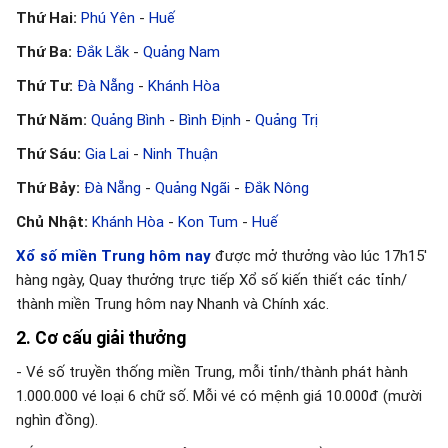
Thứ Hai:
Phú Yên
-
Huế
Thứ Ba:
Đắk Lắk
-
Quảng Nam
Thứ Tư:
Đà Nẵng
-
Khánh Hòa
Thứ Năm:
Quảng Bình
-
Bình Định
-
Quảng Trị
Thứ Sáu:
Gia Lai
-
Ninh Thuận
Thứ Bảy:
Đà Nẵng
-
Quảng Ngãi
-
Đắk Nông
Chủ Nhật:
Khánh Hòa
-
Kon Tum
-
Huế
Xổ số miền Trung hôm nay
được mở thưởng vào lúc 17h15'
hàng ngày, Quay thưởng trực tiếp Xổ số kiến thiết các tỉnh/
thành miền Trung hôm nay Nhanh và Chính xác.
2. Cơ cấu giải thưởng
- Vé số truyền thống miền Trung, mỗi tỉnh/thành phát hành
1.000.000 vé loại 6 chữ số. Mỗi vé có mệnh giá 10.000đ (mười
nghìn đồng).