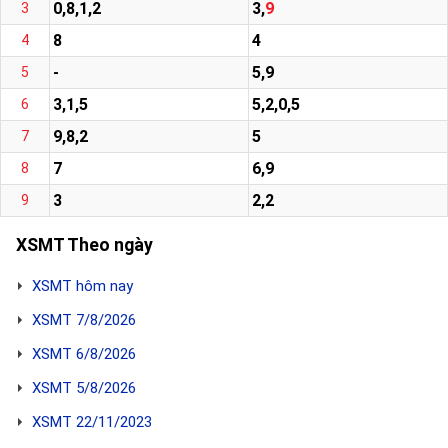
0,8,1,2
3,
9
3
8
4
4
-
5,9
5
3,1,5
5,2,0,5
6
9,8,2
5
7
7
6,9
8
3
2,2
9
XSMT Theo ngày
XSMT hôm nay
XSMT 7/8/2026
XSMT 6/8/2026
XSMT 5/8/2026
XSMT 22/11/2023