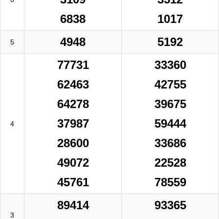
6838
1017
4948
5192
5
77731
33360
62463
42755
64278
39675
37987
59444
4
28600
33686
49072
22528
45761
78559
89414
93365
3