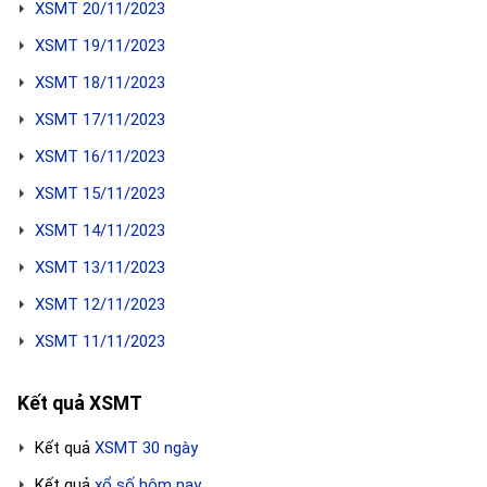
XSMT 20/11/2023
XSMT 19/11/2023
XSMT 18/11/2023
XSMT 17/11/2023
XSMT 16/11/2023
XSMT 15/11/2023
XSMT 14/11/2023
XSMT 13/11/2023
XSMT 12/11/2023
XSMT 11/11/2023
Kết quả XSMT
Kết quả
XSMT 30 ngày
Kết quả
xổ số hôm nay