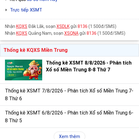
Trực tiếp XSMT
Nhận
KQXS
Đắk Lắk, soạn
XSDLK
gửi
8136
(1.500đ/SMS)
Nhận
KQXS
Quảng Nam, soạn
XSQNA
gửi
8136
(1.500đ/SMS)
Thống kê KQXS Miền Trung
Thống kê XSMT 8/8/2026 - Phân tích
Xổ số Miền Trung 8-8 Thứ 7
Thống kê XSMT 7/8/2026 - Phân tích Xổ số Miền Trung 7-
8 Thứ 6
Thống kê XSMT 6/8/2026 - Phân tích Xổ số Miền Trung 6-
8 Thứ 5
Xem thêm