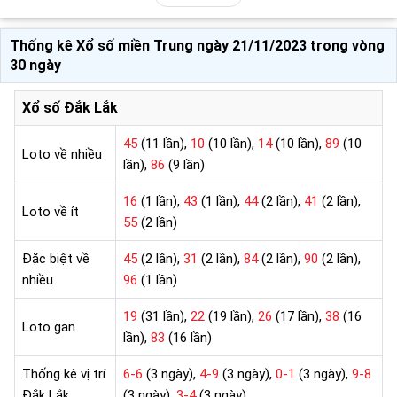
Thống kê Xổ số miền Trung ngày 21/11/2023 trong vòng
30 ngày
Xổ số Đắk Lắk
45
(11 lần),
10
(10 lần),
14
(10 lần),
89
(10
Loto về nhiều
lần),
86
(9 lần)
16
(1 lần),
43
(1 lần),
44
(2 lần),
41
(2 lần),
Loto về ít
55
(2 lần)
Đặc biệt về
45
(2 lần),
31
(2 lần),
84
(2 lần),
90
(2 lần),
nhiều
96
(1 lần)
19
(31 lần),
22
(19 lần),
26
(17 lần),
38
(16
Loto gan
lần),
83
(16 lần)
Thống kê vị trí
6-6
(3 ngày),
4-9
(3 ngày),
0-1
(3 ngày),
9-8
Đắk Lắk
(3 ngày),
3-4
(3 ngày)