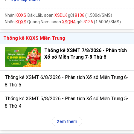
Nhận
KQXS
Đắk Lắk, soạn
XSDLK
gửi
8136
(1.500đ/SMS)
Nhận
KQXS
Quảng Nam, soạn
XSQNA
gửi
8136
(1.500đ/SMS)
Thống kê KQXS Miền Trung
Thống kê XSMT 7/8/2026 - Phân tích
Xổ số Miền Trung 7-8 Thứ 6
Thống kê XSMT 6/8/2026 - Phân tích Xổ số Miền Trung 6-
8 Thứ 5
Thống kê XSMT 5/8/2026 - Phân tích Xổ số Miền Trung 5-
8 Thứ 4
Xem thêm