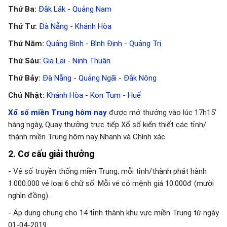
Thứ Ba:
Đắk Lắk
-
Quảng Nam
Thứ Tư:
Đà Nẵng
-
Khánh Hòa
Thứ Năm:
Quảng Bình
-
Bình Định
-
Quảng Trị
Thứ Sáu:
Gia Lai
-
Ninh Thuận
Thứ Bảy:
Đà Nẵng
-
Quảng Ngãi
-
Đắk Nông
Chủ Nhật:
Khánh Hòa
-
Kon Tum
-
Huế
Xổ số miền Trung hôm nay
được mở thưởng vào lúc 17h15'
hàng ngày, Quay thưởng trực tiếp Xổ số kiến thiết các tỉnh/
thành miền Trung hôm nay Nhanh và Chính xác.
2. Cơ cấu giải thưởng
- Vé số truyền thống miền Trung, mỗi tỉnh/thành phát hành
1.000.000 vé loại 6 chữ số. Mỗi vé có mệnh giá 10.000đ (mười
nghìn đồng).
- Áp dụng chung cho 14 tỉnh thành khu vực miền Trung từ ngày
01-04-2019.