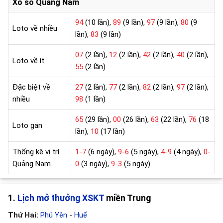
Xổ số Quảng Nam
94
(10 lần),
89
(9 lần),
97
(9 lần),
80
(9
Loto về nhiều
lần),
83
(9 lần)
07
(2 lần),
12
(2 lần),
42
(2 lần),
40
(2 lần),
Loto về ít
55
(2 lần)
Đặc biệt về
27
(2 lần),
77
(2 lần),
82
(2 lần),
97
(2 lần),
nhiều
98
(1 lần)
65
(29 lần),
00
(26 lần),
63
(22 lần),
76
(18
Loto gan
lần),
10
(17 lần)
Thống kê vị trí
1-7
(6 ngày),
9-6
(5 ngày),
4-9
(4 ngày),
0-
Quảng Nam
0
(3 ngày),
9-3
(5 ngày)
1.
Lịch mở thưởng XSKT
miền Trung
Thứ Hai:
Phú Yên
-
Huế