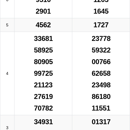
2901
1645
4562
1727
5
33681
23778
58925
59322
80905
00766
99725
62658
4
21123
23498
27619
86180
70782
11551
34931
01317
3