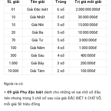
SL giải
Tên giải
Trùng
Trị giá mỗi giải
01
Giải Đặc biệt
6 số
2.000.000.000đ
10
Giải Nhất
5 số
30.000.000đ
10
Giải Nhì
5 số
15.000.000đ
20
Giải Ba
5 số
10.000.000đ
70
Giải Tư
5 số
3.000.000đ
100
Giải Năm
4 số
1.000.000đ
300
Giải Sáu
4 số
400.000đ
1.000
Giải Bảy
3 số
200.000đ
10.000
Giải Tám
2 số
100.000đ
Ngoài ra có:
+
09 giải Phụ đặc biệt
dành cho những vé sai chữ số đầu
tiên nhưng trùng 5 chữ số sau của giải ĐẶC BIỆT 6 CHỮ SỐ,
mỗi giải 50 triệu đồng.