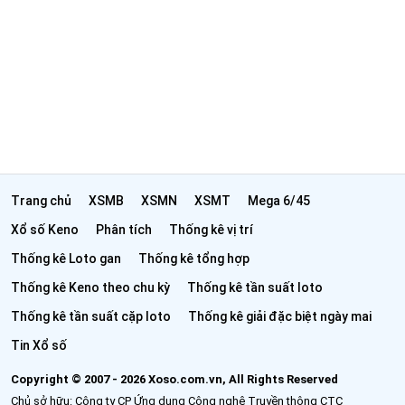
Trang chủ
XSMB
XSMN
XSMT
Mega 6/45
Xổ số Keno
Phân tích
Thống kê vị trí
Thống kê Loto gan
Thống kê tổng hợp
Thống kê Keno theo chu kỳ
Thống kê tần suất loto
Thống kê tần suất cặp loto
Thống kê giải đặc biệt ngày mai
Tin Xổ số
Copyright © 2007 - 2026 Xoso.com.vn, All Rights Reserved
Chủ sở hữu: Công ty CP Ứng dụng Công nghệ Truyền thông CTC