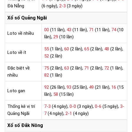
Đà Nẵng
(6 ngày),
2-3
(3 ngày)
Xổ số Quảng Ngãi
00
(11 lần),
43
(11 lần),
71
(11 lần),
74
(10
Loto về nhiều
lần),
29
(10 lần)
55
(1 lần),
60
(2 lần),
65
(2 lần),
48
(2 lần),
Loto về ít
52
(2 lần)
Đặc biệt về
75
(2 lần),
63
(2 lần),
71
(2 lần),
72
(1 lần),
nhiều
82
(1 lần)
92
(26 lần),
93
(25 lần),
49
(21 lần),
16
(15
Loto gan
lần),
58
(15 lần)
Thống kê vị trí
7-3
(4 ngày),
0-0
(3 ngày),
0-6
(5 ngày),
3-
Quảng Ngãi
7
(4 ngày),
2-1
(4 ngày)
Xổ số Đắk Nông