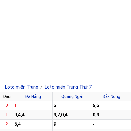
Loto miền Trung
Loto miền Trung Thứ 7
Đầu
Đà Nẵng
Quảng Ngãi
Đắk Nông
1
5
5,5
0
9,4,4
3,7,0,4
0,3
1
6,4
9
-
2