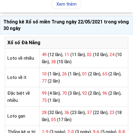
Xem thêm
Thống kê Xổ số miền Trung ngày 22/05/2021 trong vòng
30 ngày
Xổ số Đà Nẵng
49
(12 lần),
11
(11 lần),
02
(10 lần),
24
(10
Loto về nhiều
lần),
38
(10 lần)
10
(1 lần),
26
(1 lần),
01
(2 lần),
65
(2 lần),
Loto về ít
77
(2 lần)
Đặc biệt về
99
(4 lần),
70
(3 lần),
92
(2 lần),
96
(2 lần),
nhiều
75
(1 lần)
28
(32 lần),
36
(23 lần),
37
(22 lần),
23
(18
Loto gan
lần),
05
(17 lần)
Thống kê vị trí
1-9
(3 ngày),
2-0
(3 ngày),
9-6
(5 ngày),
8-8