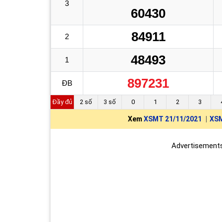
3
60430
84911
2
48493
1
897231
ĐB
Đầy đủ
2 số
3 số
0
1
2
3
Xem
XSMT 21/11/2021
XSM
Advertisement