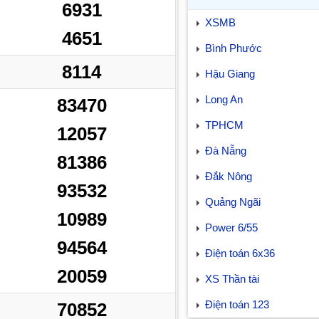
6931
XSMB
4651
Bình Phước
8114
Hậu Giang
Long An
83470
TPHCM
12057
Đà Nẵng
81386
Đắk Nông
93532
Quảng Ngãi
10989
Power 6/55
94564
Điện toán 6x36
20059
XS Thần tài
Điện toán 123
70852