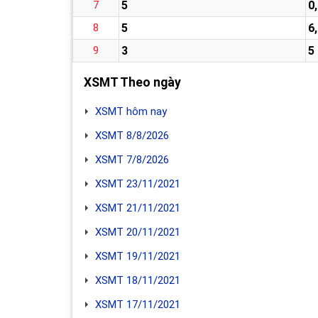
7
5
0,
8
5
6
9
3
5
XSMT Theo ngày
XSMT hôm nay
XSMT 8/8/2026
XSMT 7/8/2026
XSMT 23/11/2021
XSMT 21/11/2021
XSMT 20/11/2021
XSMT 19/11/2021
XSMT 18/11/2021
XSMT 17/11/2021