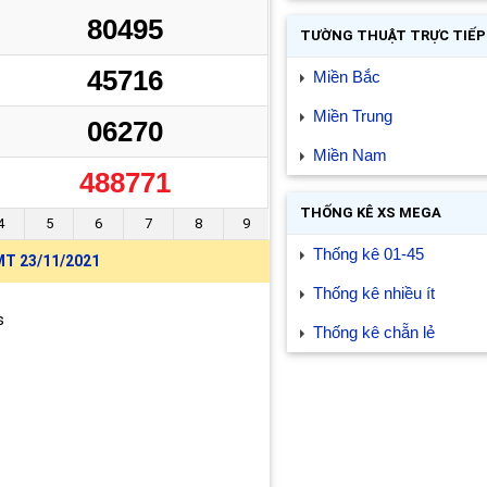
80495
TƯỜNG THUẬT TRỰC TIẾP
45716
Miền Bắc
Miền Trung
06270
Miền Nam
488771
THỐNG KÊ XS MEGA
4
5
6
7
8
9
Thống kê 01-45
T 23/11/2021
Thống kê nhiều ít
s
Thống kê chẵn lẻ