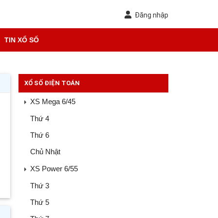
Đăng nhập
TIN XỔ SỐ
XỔ SỐ ĐIỆN TOÁN
XS Mega 6/45
Thứ 4
Thứ 6
Chủ Nhật
XS Power 6/55
Thứ 3
Thứ 5