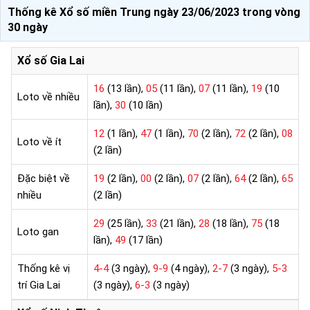
Thống kê Xổ số miền Trung ngày 23/06/2023 trong vòng
30 ngày
Xổ số Gia Lai
16
(13 lần),
05
(11 lần),
07
(11 lần),
19
(10
Loto về nhiều
lần),
30
(10 lần)
12
(1 lần),
47
(1 lần),
70
(2 lần),
72
(2 lần),
08
Loto về ít
(2 lần)
Đặc biệt về
19
(2 lần),
00
(2 lần),
07
(2 lần),
64
(2 lần),
65
nhiều
(2 lần)
29
(25 lần),
33
(21 lần),
28
(18 lần),
75
(18
Loto gan
lần),
49
(17 lần)
Thống kê vị
4-4
(3 ngày),
9-9
(4 ngày),
2-7
(3 ngày),
5-3
trí Gia Lai
(3 ngày),
6-3
(3 ngày)