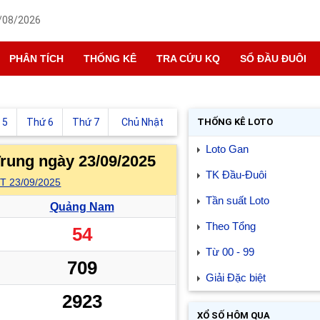
6/08/2026
PHÂN TÍCH
THỐNG KÊ
TRA CỨU KQ
SỔ ĐẦU ĐUÔI
 5
Thứ 6
Thứ 7
Chủ Nhật
THỐNG KÊ LOTO
Loto Gan
rung ngày 23/09/2025
TK Đầu-Đuôi
T 23/09/2025
Tần suất Loto
Quảng Nam
Theo Tổng
54
Từ 00 - 99
709
Giải Đặc biệt
2923
XỔ SỐ HÔM QUA