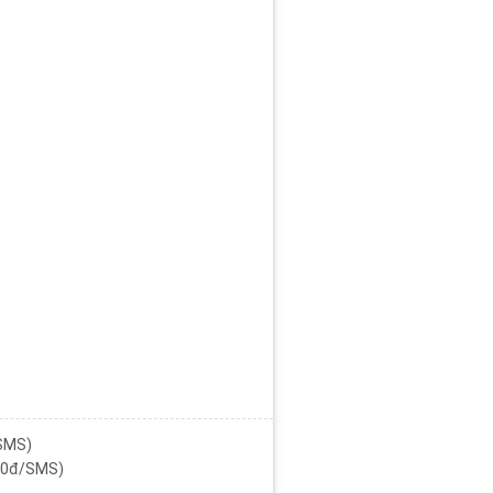
SMS)
00đ/SMS)