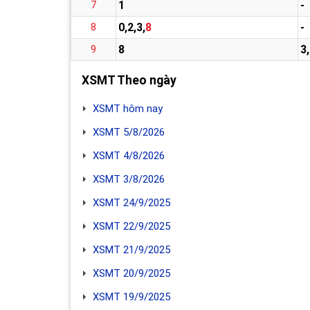
7
1
-
8
0,2,3,
8
-
9
8
3
XSMT Theo ngày
XSMT hôm nay
XSMT 5/8/2026
XSMT 4/8/2026
XSMT 3/8/2026
XSMT 24/9/2025
XSMT 22/9/2025
XSMT 21/9/2025
XSMT 20/9/2025
XSMT 19/9/2025