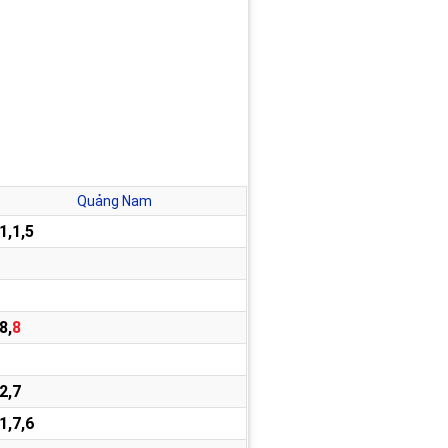
Quảng Nam
1,1,5
8,
8
2,7
1,7,6