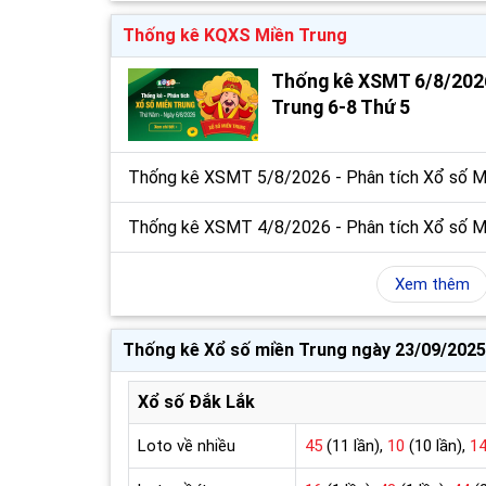
Thống kê KQXS Miền Trung
Thống kê XSMT 6/8/2026
Trung 6-8 Thứ 5
Thống kê XSMT 5/8/2026 - Phân tích Xổ số M
Thống kê XSMT 4/8/2026 - Phân tích Xổ số M
Xem thêm
Thống kê Xổ số miền Trung ngày 23/09/2025
Xổ số Đắk Lắk
Loto về nhiều
45
(11 lần),
10
(10 lần),
1