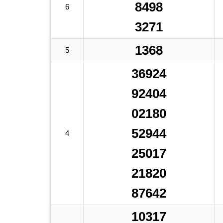
8498
6
3271
1368
5
36924
92404
02180
52944
4
25017
21820
87642
10317