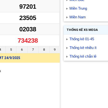
97201
Miền Trung
23505
Miền Nam
02038
THỐNG KÊ XS MEGA
734238
Thống kê 01-45
Thống kê nhiều ít
4
5
6
7
8
9
Thống kê chẵn lẻ
T 24/9/2025
s