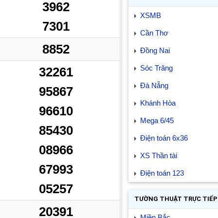
3962
XSMB
7301
Cần Thơ
8852
Đồng Nai
Sóc Trăng
32261
Đà Nẵng
95867
Khánh Hòa
96610
Mega 6/45
85430
Điện toán 6x36
08966
XS Thần tài
67993
Điện toán 123
05257
TƯỜNG THUẬT TRỰC TIẾP
20391
Miền Bắc