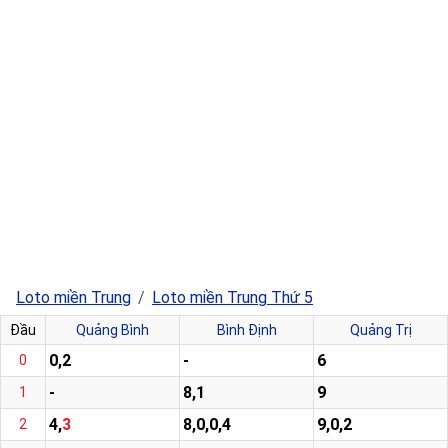
Loto miền Trung
Loto miền Trung Thứ 5
Đầu
Quảng Bình
Bình Định
Quảng Trị
0,2
-
6
0
-
8,1
9
1
4,
3
8,0,0,4
9,0,2
2