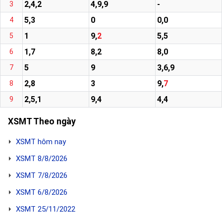
2,4,2
4,9,9
-
3
5,3
0
0,0
4
1
9,
2
5,5
5
1,7
8,2
8,0
6
5
9
3,6,9
7
2,8
3
9,
7
8
2,5,1
9,4
4,4
9
XSMT Theo ngày
XSMT hôm nay
XSMT 8/8/2026
XSMT 7/8/2026
XSMT 6/8/2026
XSMT 25/11/2022