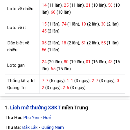
14
(11 lần),
25
(11 lần),
21
(10 lần),
56
(10
Loto về nhiều
lần),
66
(10 lần)
15
(1 lần),
74
(1 lần),
19
(2 lần),
30
(2 lần),
Loto về ít
45
(2 lần)
Đặc biệt về
05
(2 lần),
18
(2 lần),
51
(2 lần),
55
(1 lần),
nhiều
56
(1 lần)
24
(20 lần),
80
(19 lần),
01
(16 lần),
43
(15
Loto gan
lần),
65
(15 lần)
Thống kê vị trí
7-7
(5 ngày),
1-1
(3 ngày),
2-7
(3 ngày),
0-
Quảng Trị
2
(3 ngày),
2-6
(3 ngày)
1.
Lịch mở thưởng XSKT
miền Trung
Thứ Hai:
Phú Yên
-
Huế
Thứ Ba:
Đắk Lắk
-
Quảng Nam