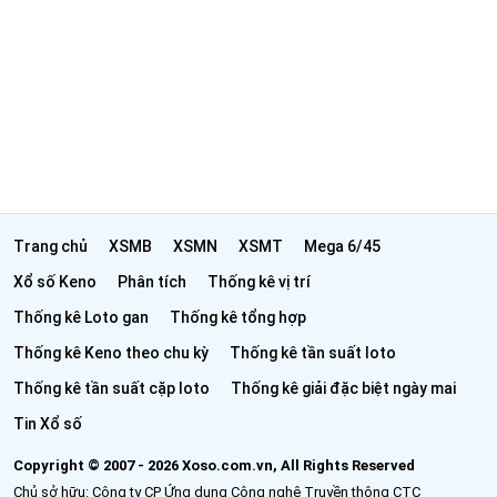
Trang chủ
XSMB
XSMN
XSMT
Mega 6/45
Xổ số Keno
Phân tích
Thống kê vị trí
Thống kê Loto gan
Thống kê tổng hợp
Thống kê Keno theo chu kỳ
Thống kê tần suất loto
Thống kê tần suất cặp loto
Thống kê giải đặc biệt ngày mai
Tin Xổ số
Copyright © 2007 - 2026 Xoso.com.vn, All Rights Reserved
Chủ sở hữu: Công ty CP Ứng dụng Công nghệ Truyền thông CTC