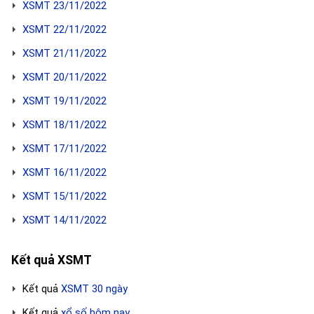
XSMT 23/11/2022
XSMT 22/11/2022
XSMT 21/11/2022
XSMT 20/11/2022
XSMT 19/11/2022
XSMT 18/11/2022
XSMT 17/11/2022
XSMT 16/11/2022
XSMT 15/11/2022
XSMT 14/11/2022
Kết quả XSMT
Kết quả
XSMT 30 ngày
Kết quả
xổ số hôm nay