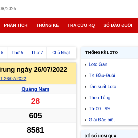
/08/2026
PHÂN TÍCH
THỐNG KÊ
TRA CỨU KQ
SỔ ĐẦU ĐUÔI
 5
Thứ 6
Thứ 7
Chủ Nhật
THỐNG KÊ LOTO
Loto Gan
rung ngày 26/07/2022
TK Đầu-Đuôi
T 26/07/2022
Tần suất Loto
Quảng Nam
Theo Tổng
28
Từ 00 - 99
605
Giải Đặc biệt
8581
XỔ SỐ HÔM QUA