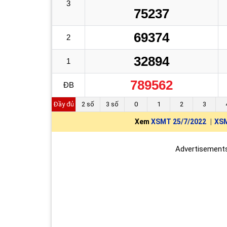
3
75237
69374
2
32894
1
789562
ĐB
Đầy đủ
2 số
3 số
0
1
2
3
Xem
XSMT 25/7/2022
XSM
Advertisement