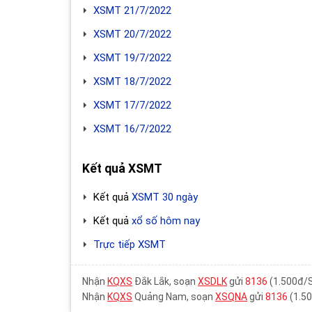
XSMT 21/7/2022
XSMT 20/7/2022
XSMT 19/7/2022
XSMT 18/7/2022
XSMT 17/7/2022
XSMT 16/7/2022
Kết quả XSMT
Kết quả
XSMT 30 ngày
Kết quả
xổ số hôm nay
Trực tiếp XSMT
Nhận
KQXS
Đắk Lắk, soạn
XSDLK
gửi
8136
(1.500đ/
Nhận
KQXS
Quảng Nam, soạn
XSQNA
gửi
8136
(1.5