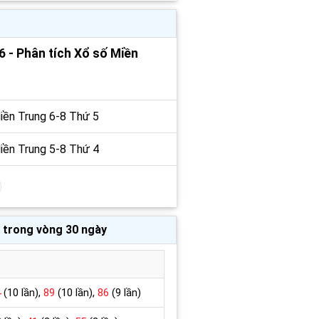
 - Phân tích Xổ số Miền
iền Trung 6-8 Thứ 5
iền Trung 5-8 Thứ 4
 trong vòng 30 ngày
4
(10 lần),
89
(10 lần),
86
(9 lần)