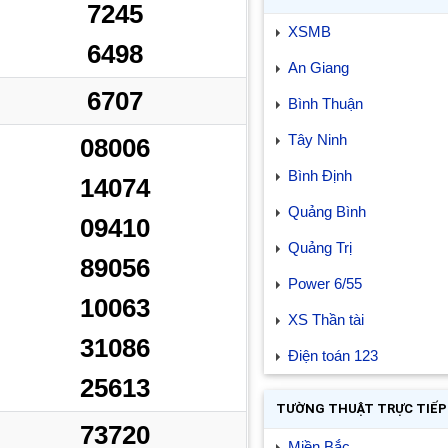
7245
XSMB
6498
An Giang
6707
Bình Thuận
Tây Ninh
08006
Bình Định
14074
Quảng Bình
09410
Quảng Trị
89056
Power 6/55
10063
XS Thần tài
31086
Điện toán 123
25613
TƯỜNG THUẬT TRỰC TIẾP
73720
Miền Bắc