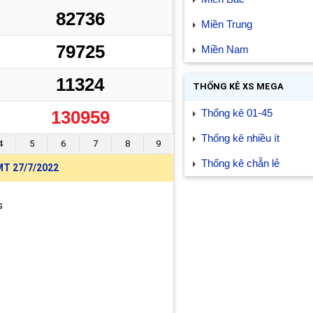
82736
Miền Trung
79725
Miền Nam
11324
THỐNG KÊ XS MEGA
130959
Thống kê 01-45
Thống kê nhiều ít
4
5
6
7
8
9
Thống kê chẵn lẻ
T 27/7/2022
s