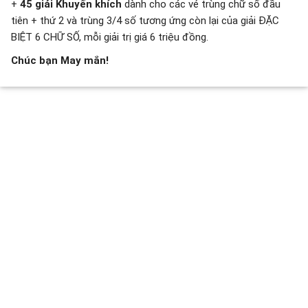
+
45 giải Khuyến khích
dành cho các vé trùng chữ số đầu
tiên + thứ 2 và trùng 3/4 số tương ứng còn lại của giải ĐẶC
BIỆT 6 CHỮ SỐ, mỗi giải trị giá 6 triệu đồng.
Chúc bạn May mắn!