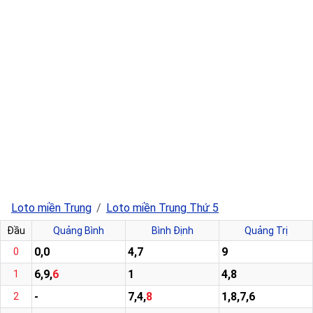
Loto miền Trung
Loto miền Trung Thứ 5
Đầu
Quảng Bình
Bình Định
Quảng Trị
0,0
4,7
9
0
6,9,
6
1
4,8
1
-
7,4,
8
1,8,7,6
2