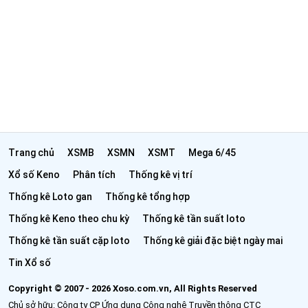
Trang chủ
XSMB
XSMN
XSMT
Mega 6/45
Xổ số Keno
Phân tích
Thống kê vị trí
Thống kê Loto gan
Thống kê tổng hợp
Thống kê Keno theo chu kỳ
Thống kê tần suất loto
Thống kê tần suất cặp loto
Thống kê giải đặc biệt ngày mai
Tin Xổ số
Copyright © 2007 - 2026 Xoso.com.vn, All Rights Reserved
Chủ sở hữu: Công ty CP Ứng dụng Công nghệ Truyền thông CTC