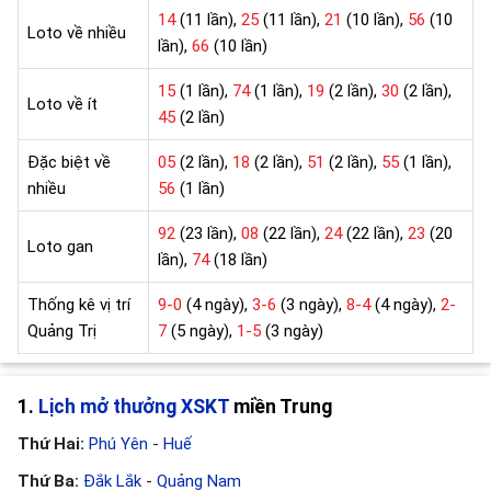
14
(11 lần),
25
(11 lần),
21
(10 lần),
56
(10
Loto về nhiều
lần),
66
(10 lần)
15
(1 lần),
74
(1 lần),
19
(2 lần),
30
(2 lần),
Loto về ít
45
(2 lần)
Đặc biệt về
05
(2 lần),
18
(2 lần),
51
(2 lần),
55
(1 lần),
nhiều
56
(1 lần)
92
(23 lần),
08
(22 lần),
24
(22 lần),
23
(20
Loto gan
lần),
74
(18 lần)
Thống kê vị trí
9-0
(4 ngày),
3-6
(3 ngày),
8-4
(4 ngày),
2-
Quảng Trị
7
(5 ngày),
1-5
(3 ngày)
1.
Lịch mở thưởng XSKT
miền Trung
Thứ Hai:
Phú Yên
-
Huế
Thứ Ba:
Đắk Lắk
-
Quảng Nam