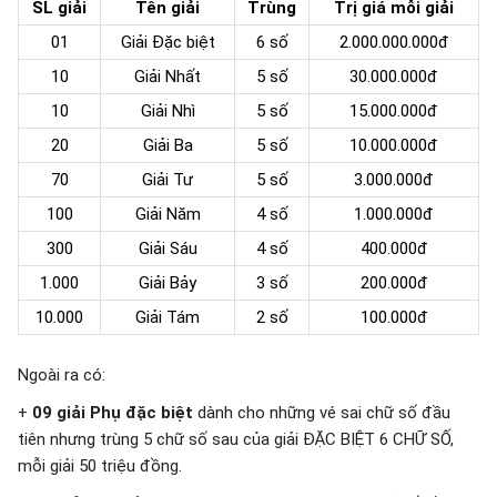
SL giải
Tên giải
Trùng
Trị giá mỗi giải
01
Giải Đặc biệt
6 số
2.000.000.000đ
10
Giải Nhất
5 số
30.000.000đ
10
Giải Nhì
5 số
15.000.000đ
20
Giải Ba
5 số
10.000.000đ
70
Giải Tư
5 số
3.000.000đ
100
Giải Năm
4 số
1.000.000đ
300
Giải Sáu
4 số
400.000đ
1.000
Giải Bảy
3 số
200.000đ
10.000
Giải Tám
2 số
100.000đ
Ngoài ra có:
+
09 giải Phụ đặc biệt
dành cho những vé sai chữ số đầu
tiên nhưng trùng 5 chữ số sau của giải ĐẶC BIỆT 6 CHỮ SỐ,
mỗi giải 50 triệu đồng.