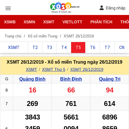
Đăng nhập
XSMB
XSMN
XSMT
VIETLOTT
PHÂN TÍCH
THỐ
Trang chủ
Xổ số miền Trung
XSMT 26/12/2019
XSMT
T2
T3
T4
T5
T6
T7
CN
XSMT 26/12/2019 - Xổ số miền Trung ngày 26/12/2019
XSMT
XSMT Thứ 5
XSMT 26/12/2019
G
Quảng Bình
Bình Định
Quảng Trị
16
66
94
8
269
761
614
7
3843
5661
6896
3459
0094
8659
6