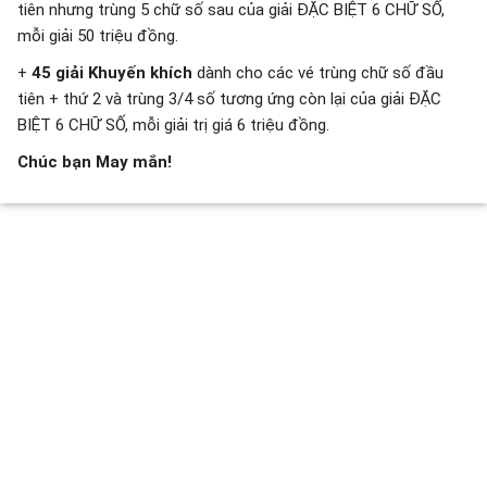
tiên nhưng trùng 5 chữ số sau của giải ĐẶC BIỆT 6 CHỮ SỐ,
mỗi giải 50 triệu đồng.
+
45 giải Khuyến khích
dành cho các vé trùng chữ số đầu
tiên + thứ 2 và trùng 3/4 số tương ứng còn lại của giải ĐẶC
BIỆT 6 CHỮ SỐ, mỗi giải trị giá 6 triệu đồng.
Chúc bạn May mắn!