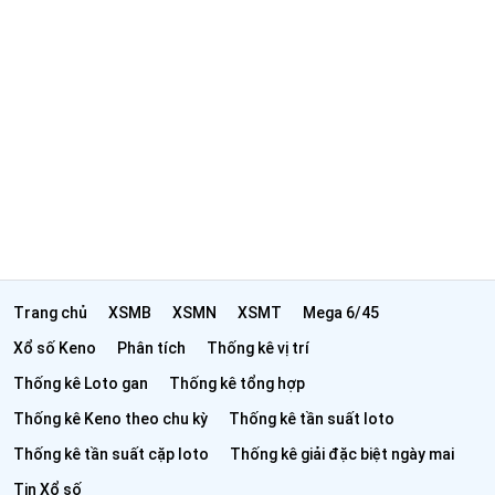
Trang chủ
XSMB
XSMN
XSMT
Mega 6/45
Xổ số Keno
Phân tích
Thống kê vị trí
Thống kê Loto gan
Thống kê tổng hợp
Thống kê Keno theo chu kỳ
Thống kê tần suất loto
Thống kê tần suất cặp loto
Thống kê giải đặc biệt ngày mai
Tin Xổ số