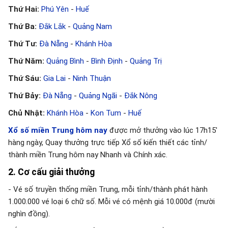
Thứ Hai:
Phú Yên
-
Huế
Thứ Ba:
Đắk Lắk
-
Quảng Nam
Thứ Tư:
Đà Nẵng
-
Khánh Hòa
Thứ Năm:
Quảng Bình
-
Bình Định
-
Quảng Trị
Thứ Sáu:
Gia Lai
-
Ninh Thuận
Thứ Bảy:
Đà Nẵng
-
Quảng Ngãi
-
Đắk Nông
Chủ Nhật:
Khánh Hòa
-
Kon Tum
-
Huế
Xổ số miền Trung hôm nay
được mở thưởng vào lúc 17h15'
hàng ngày, Quay thưởng trực tiếp Xổ số kiến thiết các tỉnh/
thành miền Trung hôm nay Nhanh và Chính xác.
2. Cơ cấu giải thưởng
- Vé số truyền thống miền Trung, mỗi tỉnh/thành phát hành
1.000.000 vé loại 6 chữ số. Mỗi vé có mệnh giá 10.000đ (mười
nghìn đồng).