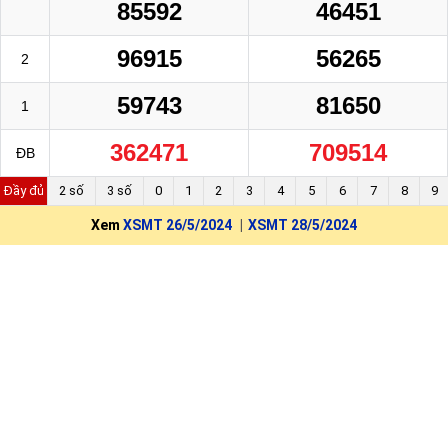
85592
46451
96915
56265
2
59743
81650
1
362471
709514
ĐB
Đầy đủ
2 số
3 số
0
1
2
3
4
5
6
7
8
9
Xem
XSMT 26/5/2024
XSMT 28/5/2024