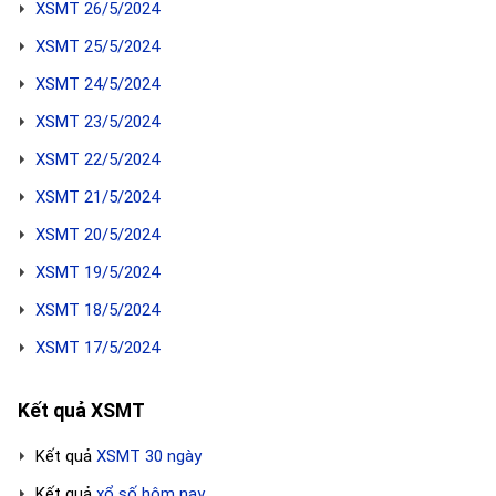
XSMT 26/5/2024
XSMT 25/5/2024
XSMT 24/5/2024
XSMT 23/5/2024
XSMT 22/5/2024
XSMT 21/5/2024
XSMT 20/5/2024
XSMT 19/5/2024
XSMT 18/5/2024
XSMT 17/5/2024
Kết quả XSMT
Kết quả
XSMT 30 ngày
Kết quả
xổ số hôm nay