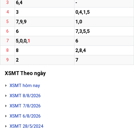
6,4
-
3
3
0,4,1,5
4
7,9,9
1,0
5
6
7,3,5,5
6
5,0,0,
1
6
7
8
2,8,4
8
2
7
9
XSMT Theo ngày
XSMT hôm nay
XSMT 8/8/2026
XSMT 7/8/2026
XSMT 6/8/2026
XSMT 28/5/2024