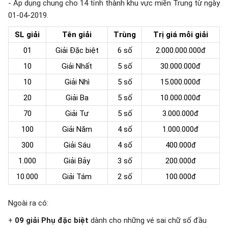
- Áp dụng chung cho 14 tỉnh thành khu vực miền Trung từ ngày
01-04-2019.
SL giải
Tên giải
Trùng
Trị giá mỗi giải
01
Giải Đặc biệt
6 số
2.000.000.000đ
10
Giải Nhất
5 số
30.000.000đ
10
Giải Nhì
5 số
15.000.000đ
20
Giải Ba
5 số
10.000.000đ
70
Giải Tư
5 số
3.000.000đ
100
Giải Năm
4 số
1.000.000đ
300
Giải Sáu
4 số
400.000đ
1.000
Giải Bảy
3 số
200.000đ
10.000
Giải Tám
2 số
100.000đ
Ngoài ra có:
+
09 giải Phụ đặc biệt
dành cho những vé sai chữ số đầu