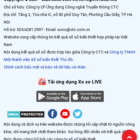
Chủ sở hữu: Công ty CP Ứng dụng Công nghệ Truyền thông CTC
Địa chỉ: Tầng 2, Tòa nhà IC, số 82 phố Duy Tân, Phường Cầu Giấy, TP. Hà
Nội
Hỗ trợ: 024.6281.2997 - Email: xoso@ctc.com.vn
Website cung cấp thông tin kết quả xổ số kiến thiết hợp pháp tại Việt
Nam
Nội dung kết quả xổ số được hợp tác giữa Công ty CTC và
Công ty TNHH
Một thành viên Xổ số kiến thiết Thủ đô
.
Chính sách bảo mật và bảo vệ dữ liệu cá nhân
Tải ứng dụng Xo so LIVE
Nội dung và dịch vụ trên website được chúng tôi cập nhật từ nguồn công
khai, chỉ mang tính chất tham khảo. Vui lòng đối chiếu với kết quả chính
thức được công bố bởi các công ty xổ số kiến thiết.