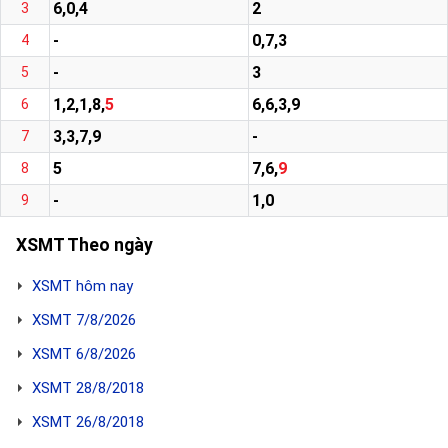
6,0,4
2
3
-
0,7,3
4
-
3
5
1,2,1,8,
5
6,6,3,9
6
3,3,7,9
-
7
5
7,6,
9
8
-
1,0
9
XSMT Theo ngày
XSMT hôm nay
XSMT 7/8/2026
XSMT 6/8/2026
XSMT 28/8/2018
XSMT 26/8/2018