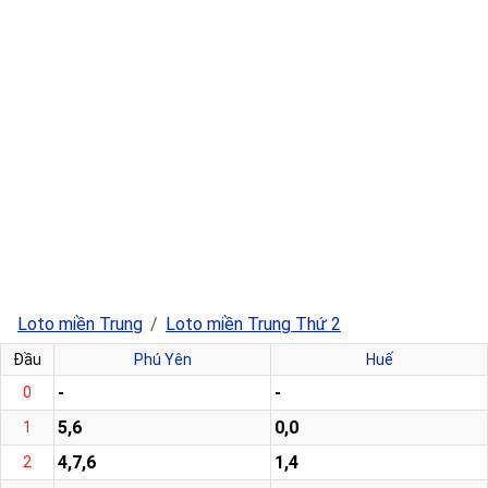
Loto miền Trung
Loto miền Trung Thứ 2
Đầu
Phú Yên
Huế
-
-
0
5,6
0,0
1
4,7,6
1,4
2