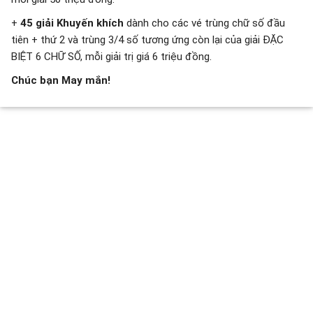
+
45 giải Khuyến khích
dành cho các vé trùng chữ số đầu
tiên + thứ 2 và trùng 3/4 số tương ứng còn lại của giải ĐẶC
BIỆT 6 CHỮ SỐ, mỗi giải trị giá 6 triệu đồng.
Chúc bạn May mắn!