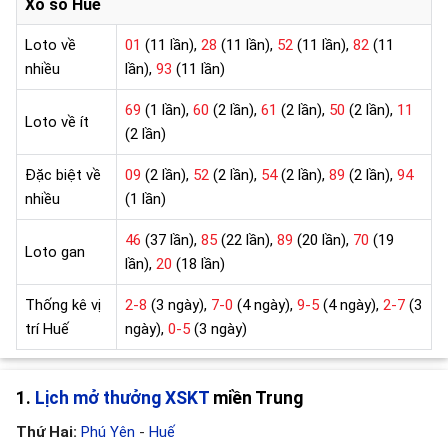
Xổ số Huế
Loto về
01
(11 lần),
28
(11 lần),
52
(11 lần),
82
(11
nhiều
lần),
93
(11 lần)
69
(1 lần),
60
(2 lần),
61
(2 lần),
50
(2 lần),
11
Loto về ít
(2 lần)
Đặc biệt về
09
(2 lần),
52
(2 lần),
54
(2 lần),
89
(2 lần),
94
nhiều
(1 lần)
46
(37 lần),
85
(22 lần),
89
(20 lần),
70
(19
Loto gan
lần),
20
(18 lần)
Thống kê vị
2-8
(3 ngày),
7-0
(4 ngày),
9-5
(4 ngày),
2-7
(3
trí Huế
ngày),
0-5
(3 ngày)
1.
Lịch mở thưởng XSKT
miền Trung
Thứ Hai:
Phú Yên
-
Huế