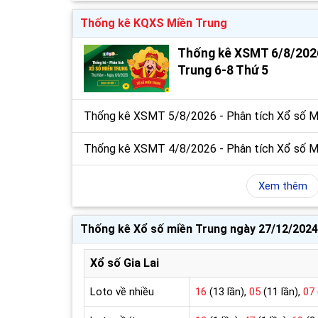
Thống kê KQXS Miền Trung
Thống kê XSMT 6/8/2026
Trung 6-8 Thứ 5
Thống kê XSMT 5/8/2026 - Phân tích Xổ số M
Thống kê XSMT 4/8/2026 - Phân tích Xổ số M
Xem thêm
Thống kê Xổ số miền Trung ngày 27/12/2024
Xổ số Gia Lai
Loto về nhiều
16
(13 lần),
05
(11 lần),
07