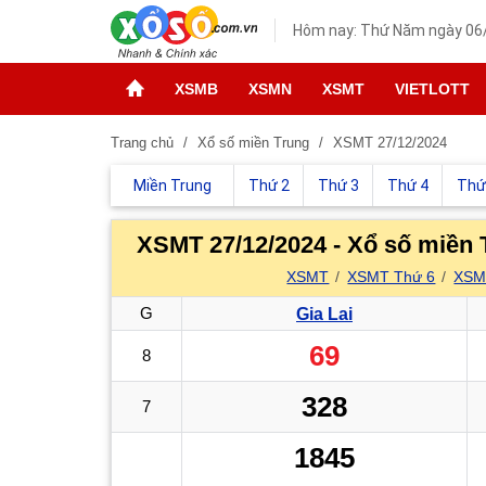
Hôm nay: Thứ Năm ngày 0
XSMB
XSMN
XSMT
VIETLOTT
Trang chủ
Xổ số miền Trung
XSMT 27/12/2024
Miền Trung
Thứ 2
Thứ 3
Thứ 4
Thứ
XSMT 27/12/2024 - Xổ số miền 
XSMT
XSMT Thứ 6
XSM
G
Gia Lai
69
8
328
7
1845