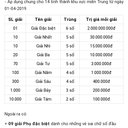
- Áp dụng chung cho 14 tỉnh thành khu vực miền Trung từ ngày
01-04-2019.
SL giải
Tên giải
Trùng
Trị giá mỗi giải
01
Giải Đặc biệt
6 số
2.000.000.000đ
10
Giải Nhất
5 số
30.000.000đ
10
Giải Nhì
5 số
15.000.000đ
20
Giải Ba
5 số
10.000.000đ
70
Giải Tư
5 số
3.000.000đ
100
Giải Năm
4 số
1.000.000đ
300
Giải Sáu
4 số
400.000đ
1.000
Giải Bảy
3 số
200.000đ
10.000
Giải Tám
2 số
100.000đ
Ngoài ra có:
+
09 giải Phụ đặc biệt
dành cho những vé sai chữ số đầu