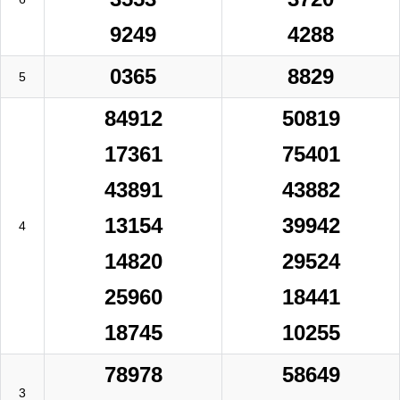
9249
4288
0365
8829
5
84912
50819
17361
75401
43891
43882
13154
39942
4
14820
29524
25960
18441
18745
10255
78978
58649
3