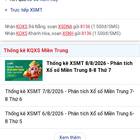
Trực tiếp XSMT
Nhận
KQXS
Đà Nẵng, soạn
XSDNA
gửi
8136
(1.500đ/SMS)
Nhận
KQXS
Khánh Hòa, soạn
XSKH
gửi
8136
(1.500đ/SMS)
Thống kê KQXS Miền Trung
Thống kê XSMT 8/8/2026 - Phân tích
Xổ số Miền Trung 8-8 Thứ 7
Thống kê XSMT 7/8/2026 - Phân tích Xổ số Miền Trung 7-
8 Thứ 6
Thống kê XSMT 6/8/2026 - Phân tích Xổ số Miền Trung 6-
8 Thứ 5
Xem thêm