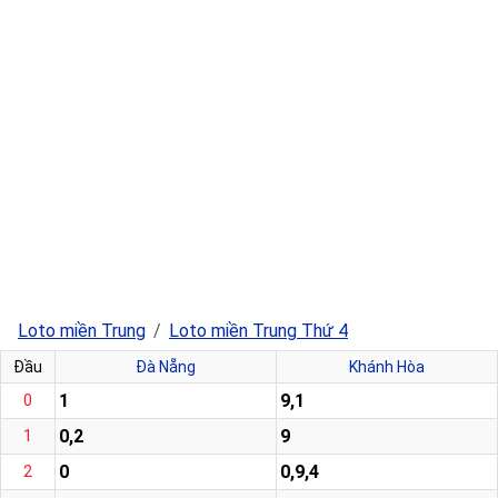
Loto miền Trung
Loto miền Trung Thứ 4
Đầu
Đà Nẵng
Khánh Hòa
1
9,1
0
0,2
9
1
0
0,9,4
2