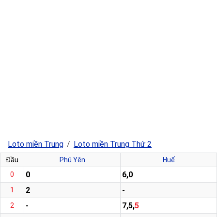
Loto miền Trung
Loto miền Trung Thứ 2
Đầu
Phú Yên
Huế
0
6,0
0
2
-
1
-
7,5,
5
2