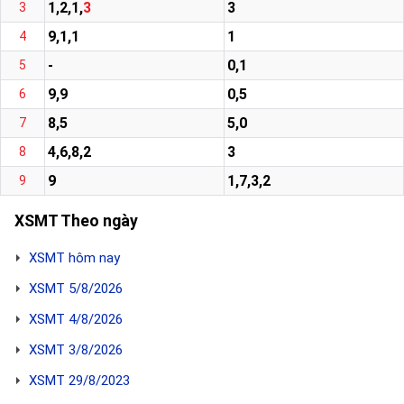
1,2,1,
3
3
3
9,1,1
1
4
-
0,1
5
9,9
0,5
6
8,5
5,0
7
4,6,8,2
3
8
9
1,7,3,2
9
XSMT Theo ngày
XSMT hôm nay
XSMT 5/8/2026
XSMT 4/8/2026
XSMT 3/8/2026
XSMT 29/8/2023