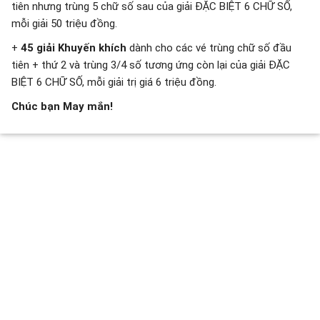
tiên nhưng trùng 5 chữ số sau của giải ĐẶC BIỆT 6 CHỮ SỐ,
mỗi giải 50 triệu đồng.
+
45 giải Khuyến khích
dành cho các vé trùng chữ số đầu
tiên + thứ 2 và trùng 3/4 số tương ứng còn lại của giải ĐẶC
BIỆT 6 CHỮ SỐ, mỗi giải trị giá 6 triệu đồng.
Chúc bạn May mắn!