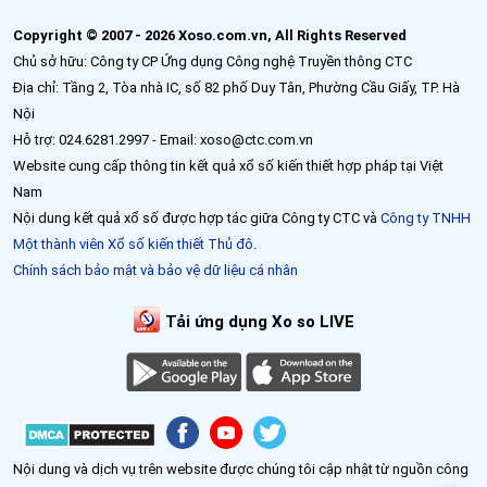
Copyright © 2007 - 2026 Xoso.com.vn, All Rights Reserved
Chủ sở hữu: Công ty CP Ứng dụng Công nghệ Truyền thông CTC
Địa chỉ: Tầng 2, Tòa nhà IC, số 82 phố Duy Tân, Phường Cầu Giấy, TP. Hà
Nội
Hỗ trợ: 024.6281.2997 - Email: xoso@ctc.com.vn
Website cung cấp thông tin kết quả xổ số kiến thiết hợp pháp tại Việt
Nam
Nội dung kết quả xổ số được hợp tác giữa Công ty CTC và
Công ty TNHH
Một thành viên Xổ số kiến thiết Thủ đô
.
Chính sách bảo mật và bảo vệ dữ liệu cá nhân
Tải ứng dụng Xo so LIVE
Nội dung và dịch vụ trên website được chúng tôi cập nhật từ nguồn công