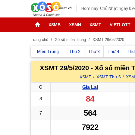
Hôm nay: Chủ Nhật ngày 0
XSMB
XSMN
XSMT
VIETLOTT
Trang chủ
Xổ số miền Trung
XSMT 29/05/2020
Miền Trung
Thứ 2
Thứ 3
Thứ 4
Thứ
XSMT 29/5/2020 - Xổ số miền T
XSMT
XSMT Thứ 6
XSM
G
Gia Lai
84
8
564
7
7922