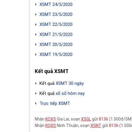
XSMT 24/5/2020
XSMT 23/5/2020
XSMT 22/5/2020
XSMT 21/5/2020
XSMT 20/5/2020
XSMT 19/5/2020
Kết quả XSMT
Kết quả
XSMT 30 ngày
Kết quả
xổ số hôm nay
Trực tiếp XSMT
Nhận
KQXS
Gia Lai, soạn
XSGL
gửi
8136
(1.500đ/SM
Nhận
KQXS
Ninh Thuận, soạn
XSNT
gửi
8136
(1.50