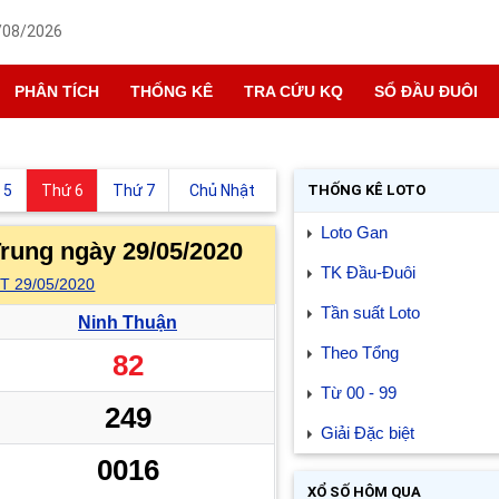
9/08/2026
PHÂN TÍCH
THỐNG KÊ
TRA CỨU KQ
SỔ ĐẦU ĐUÔI
 5
Thứ 6
Thứ 7
Chủ Nhật
THỐNG KÊ LOTO
Loto Gan
rung ngày 29/05/2020
TK Đầu-Đuôi
T 29/05/2020
Tần suất Loto
Ninh Thuận
Theo Tổng
82
Từ 00 - 99
249
Giải Đặc biệt
0016
XỔ SỐ HÔM QUA