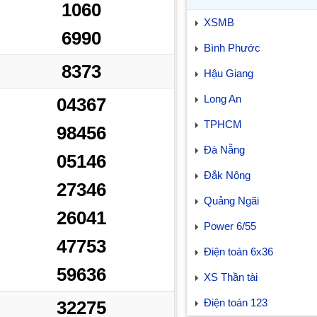
1060
XSMB
6990
Bình Phước
8373
Hậu Giang
Long An
04367
TPHCM
98456
Đà Nẵng
05146
Đắk Nông
27346
Quảng Ngãi
26041
Power 6/55
47753
Điện toán 6x36
59636
XS Thần tài
Điện toán 123
32275