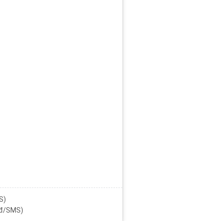
S)
0đ/SMS)