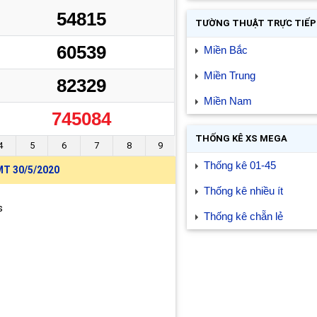
54815
TƯỜNG THUẬT TRỰC TIẾP
60539
Miền Bắc
Miền Trung
82329
Miền Nam
745084
THỐNG KÊ XS MEGA
4
5
6
7
8
9
Thống kê 01-45
T 30/5/2020
Thống kê nhiều ít
s
Thống kê chẵn lẻ