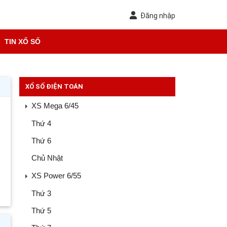
Đăng nhập
TIN XỔ SỐ
XỔ SỐ ĐIỆN TOÁN
XS Mega 6/45
Thứ 4
Thứ 6
Chủ Nhật
XS Power 6/55
Thứ 3
Thứ 5