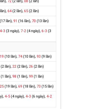
lần),
72
(2 lần),
08
(2 lần)
lần),
64
(2 lần),
65
(2 lần)
(17 lần),
91
(16 lần),
70
(13 lần)
4-3
(3 ngày),
7-2
(4 ngày),
6-3
(3
19
(10 lần),
74
(10 lần),
93
(9 lần)
(2 lần),
22
(2 lần),
26
(2 lần)
(1 lần),
98
(1 lần),
99
(1 lần)
25
(19 lần),
69
(18 lần),
73
(15 lần)
y),
4-5
(4 ngày),
4-3
(6 ngày),
4-2