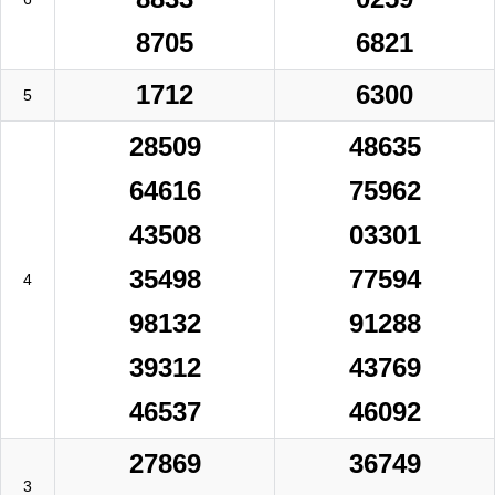
8705
6821
1712
6300
5
28509
48635
64616
75962
43508
03301
35498
77594
4
98132
91288
39312
43769
46537
46092
27869
36749
3