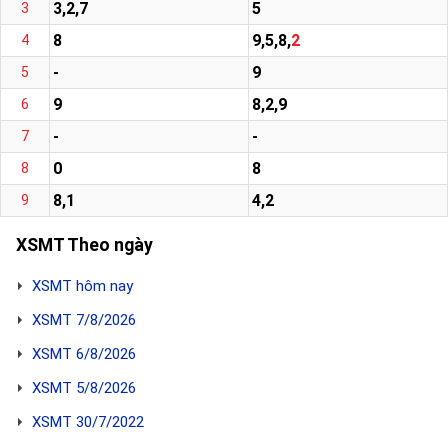
3,2,7
5
3
8
9,5,8,
2
4
-
9
5
9
8,2,9
6
-
-
7
0
8
8
8,1
4,2
9
XSMT Theo ngày
XSMT hôm nay
XSMT 7/8/2026
XSMT 6/8/2026
XSMT 5/8/2026
XSMT 30/7/2022