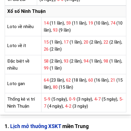
Xổ số Ninh Thuận
14
(11 lần),
59
(11 lần),
19
(10 lần),
74
(10
Loto về nhiều
lần),
93
(9 lần)
15
(1 lần),
17
(1 lần),
20
(2 lần),
22
(2 lần),
Loto về ít
26
(2 lần)
Đặc biệt về
58
(2 lần),
93
(2 lần),
94
(1 lần),
98
(1 lần),
nhiều
99
(1 lần)
64
(23 lần),
62
(18 lần),
60
(16 lần),
21
(15
Loto gan
lần),
80
(15 lần)
Thống kê vị trí
5-9
(5 ngày),
0-9
(3 ngày),
4-7
(5 ngày),
5-
Ninh Thuận
7
(4 ngày),
4-2
(3 ngày)
1.
Lịch mở thưởng XSKT
miền Trung