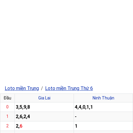
Loto miền Trung
Loto miền Trung Thứ 6
Đầu
Gia Lai
Ninh Thuận
3,5,9,8
4,4,0,1,1
0
2,6,2,4
-
1
2,
6
1
2