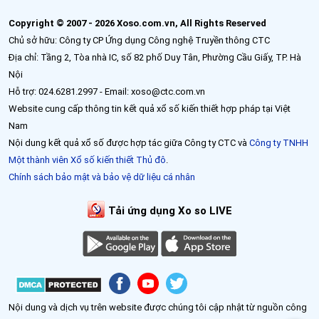
Copyright © 2007 - 2026 Xoso.com.vn, All Rights Reserved
Chủ sở hữu: Công ty CP Ứng dụng Công nghệ Truyền thông CTC
Địa chỉ: Tầng 2, Tòa nhà IC, số 82 phố Duy Tân, Phường Cầu Giấy, TP. Hà
Nội
Hỗ trợ: 024.6281.2997 - Email: xoso@ctc.com.vn
Website cung cấp thông tin kết quả xổ số kiến thiết hợp pháp tại Việt
Nam
Nội dung kết quả xổ số được hợp tác giữa Công ty CTC và
Công ty TNHH
Một thành viên Xổ số kiến thiết Thủ đô
.
Chính sách bảo mật và bảo vệ dữ liệu cá nhân
Tải ứng dụng Xo so LIVE
Nội dung và dịch vụ trên website được chúng tôi cập nhật từ nguồn công