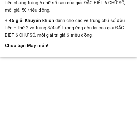
tiên nhưng trùng 5 chữ số sau của giải ĐẶC BIỆT 6 CHỮ SỐ,
mỗi giải 50 triệu đồng.
+
45 giải Khuyến khích
dành cho các vé trùng chữ số đầu
tiên + thứ 2 và trùng 3/4 số tương ứng còn lại của giải ĐẶC
BIỆT 6 CHỮ SỐ, mỗi giải trị giá 6 triệu đồng.
Chúc bạn May mắn!