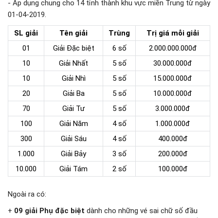
- Áp dụng chung cho 14 tỉnh thành khu vực miền Trung từ ngày
01-04-2019.
SL giải
Tên giải
Trùng
Trị giá mỗi giải
01
Giải Đặc biệt
6 số
2.000.000.000đ
10
Giải Nhất
5 số
30.000.000đ
10
Giải Nhì
5 số
15.000.000đ
20
Giải Ba
5 số
10.000.000đ
70
Giải Tư
5 số
3.000.000đ
100
Giải Năm
4 số
1.000.000đ
300
Giải Sáu
4 số
400.000đ
1.000
Giải Bảy
3 số
200.000đ
10.000
Giải Tám
2 số
100.000đ
Ngoài ra có:
+
09 giải Phụ đặc biệt
dành cho những vé sai chữ số đầu