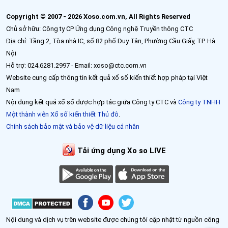
Copyright © 2007 - 2026 Xoso.com.vn, All Rights Reserved
Chủ sở hữu: Công ty CP Ứng dụng Công nghệ Truyền thông CTC
Địa chỉ: Tầng 2, Tòa nhà IC, số 82 phố Duy Tân, Phường Cầu Giấy, TP. Hà
Nội
Hỗ trợ: 024.6281.2997 - Email: xoso@ctc.com.vn
Website cung cấp thông tin kết quả xổ số kiến thiết hợp pháp tại Việt
Nam
Nội dung kết quả xổ số được hợp tác giữa Công ty CTC và
Công ty TNHH
Một thành viên Xổ số kiến thiết Thủ đô
.
Chính sách bảo mật và bảo vệ dữ liệu cá nhân
Tải ứng dụng Xo so LIVE
Nội dung và dịch vụ trên website được chúng tôi cập nhật từ nguồn công