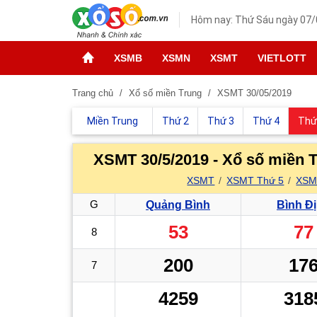
Hôm nay: Thứ Sáu ngày 07
XSMB
XSMN
XSMT
VIETLOTT
Trang chủ
Xổ số miền Trung
XSMT 30/05/2019
Miền Trung
Thứ 2
Thứ 3
Thứ 4
Thứ
XSMT 30/5/2019 - Xổ số miền T
XSMT
XSMT Thứ 5
XSM
G
Quảng Bình
Bình Đ
53
77
8
200
17
7
4259
318