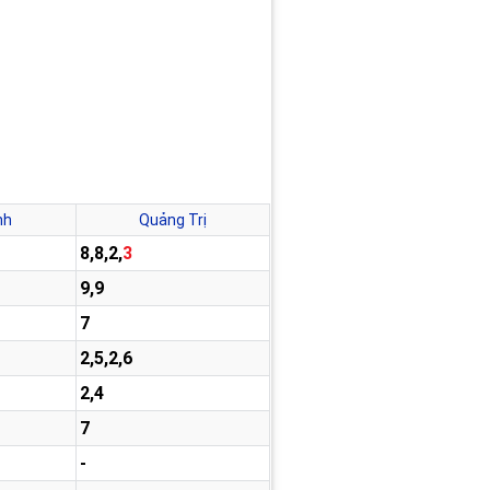
nh
Quảng Trị
8,8,2,
3
9,9
7
2,5,2,6
2,4
7
-