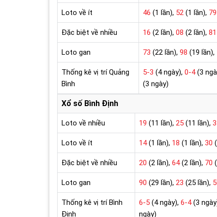
Loto về ít
46
(1 lần),
52
(1 lần),
79
Đặc biệt về nhiều
16
(2 lần),
08
(2 lần),
81
Loto gan
73
(22 lần),
98
(19 lần),
Thống kê vị trí Quảng
5-3
(4 ngày),
0-4
(3 ngà
Bình
(3 ngày)
Xổ số Bình Định
Loto về nhiều
19
(11 lần),
25
(11 lần),
3
Loto về ít
14
(1 lần),
18
(1 lần),
30
(
Đặc biệt về nhiều
20
(2 lần),
64
(2 lần),
70
(
Loto gan
90
(29 lần),
23
(25 lần),
5
Thống kê vị trí Bình
6-5
(4 ngày),
6-4
(3 ngày
Định
ngày)