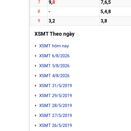
7
9,
8
7,6,5
8
-
5,4,8
9
3,2
3,8
XSMT Theo ngày
XSMT hôm nay
XSMT 6/8/2026
XSMT 5/8/2026
XSMT 4/8/2026
XSMT 31/5/2019
XSMT 29/5/2019
XSMT 28/5/2019
XSMT 27/5/2019
XSMT 26/5/2019