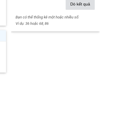
Dò kết quả
Bạn có thể thống kê một hoặc nhiều số:
Ví dụ: 36 hoặc 68, 86