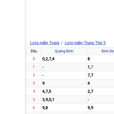
Loto miền Trung
Loto miền Trung Thứ 5
Đầu
Quảng Bình
Bình Đị
0
0,2,7,4
8
1
-
1,
7
2
-
7,7
3
9
4
4
4,7,5
2,7
5
3,9,0,1
-
6
9,8
9,9