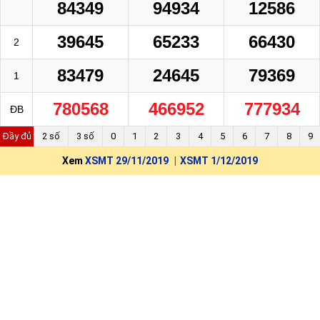
84349
94934
12586
39645
65233
66430
2
83479
24645
79369
1
780568
466952
777934
ĐB
Đầy đủ
2 số
3 số
0
1
2
3
4
5
6
7
8
9
Xem
XSMT 29/11/2019
XSMT 1/12/2019