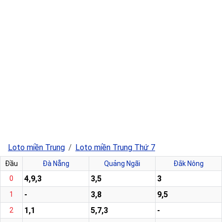
Loto miền Trung
Loto miền Trung Thứ 7
Đầu
Đà Nẵng
Quảng Ngãi
Đắk Nông
4,9,3
3,5
3
0
-
3,8
9,5
1
1,1
5,7,3
-
2