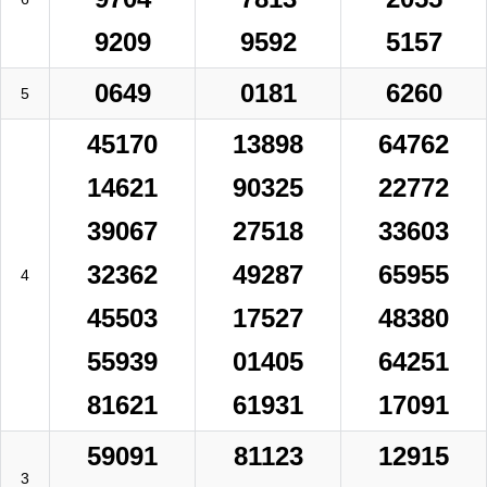
9209
9592
5157
0649
0181
6260
5
45170
13898
64762
14621
90325
22772
39067
27518
33603
32362
49287
65955
4
45503
17527
48380
55939
01405
64251
81621
61931
17091
59091
81123
12915
3