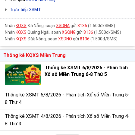
Trực tiếp XSMT
Nhận
KQXS
Đà Nẵng, soạn
XSDNA
gửi
8136
(1.500đ/SMS)
Nhận
KQXS
Quảng Ngãi, soạn
XSQNG
gửi
8136
(1.500đ/SMS)
Nhận
KQXS
Đắk Nông, soạn
XSDNO
gửi
8136
(1.500đ/SMS)
Thống kê KQXS Miền Trung
Thống kê XSMT 6/8/2026 - Phân tích
Xổ số Miền Trung 6-8 Thứ 5
Thống kê XSMT 5/8/2026 - Phân tích Xổ số Miền Trung 5-
8 Thứ 4
Thống kê XSMT 4/8/2026 - Phân tích Xổ số Miền Trung 4-
8 Thứ 3