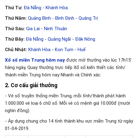
Thứ Tư:
Đà Nẵng
-
Khánh Hòa
Thứ Năm:
Quảng Bình
-
Bình Định
-
Quảng Trị
Thứ Sáu:
Gia Lai
-
Ninh Thuận
Thứ Bảy:
Đà Nẵng
-
Quảng Ngãi
-
Đắk Nông
Chủ Nhật:
Khánh Hòa
-
Kon Tum
-
Huế
Xổ số miền Trung hôm nay
được mở thưởng vào lúc 17h15'
hàng ngày, Quay thưởng trực tiếp Xổ số kiến thiết các tỉnh/
thành miền Trung hôm nay Nhanh và Chính xác.
2. Cơ cấu giải thưởng
- Vé số truyền thống miền Trung, mỗi tỉnh/thành phát hành
1.000.000 vé loại 6 chữ số. Mỗi vé có mệnh giá 10.000đ (mười
nghìn đồng).
- Áp dụng chung cho 14 tỉnh thành khu vực miền Trung từ ngày
01-04-2019.