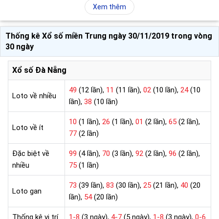
Xem thêm
Thống kê Xổ số miền Trung ngày 30/11/2019 trong vòng
30 ngày
Xổ số Đà Nẵng
49
(12 lần),
11
(11 lần),
02
(10 lần),
24
(10
Loto về nhiều
lần),
38
(10 lần)
10
(1 lần),
26
(1 lần),
01
(2 lần),
65
(2 lần),
Loto về ít
77
(2 lần)
Đặc biệt về
99
(4 lần),
70
(3 lần),
92
(2 lần),
96
(2 lần),
nhiều
75
(1 lần)
73
(39 lần),
83
(30 lần),
25
(21 lần),
40
(20
Loto gan
lần),
54
(20 lần)
Thống kê vị trí
1-8
(3 ngày),
4-7
(5 ngày),
1-8
(3 ngày),
0-6