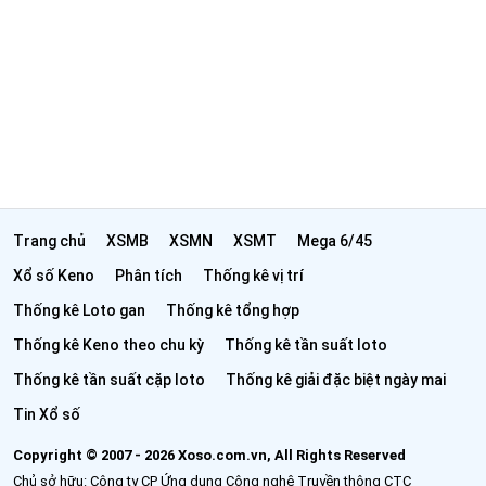
Trang chủ
XSMB
XSMN
XSMT
Mega 6/45
Xổ số Keno
Phân tích
Thống kê vị trí
Thống kê Loto gan
Thống kê tổng hợp
Thống kê Keno theo chu kỳ
Thống kê tần suất loto
Thống kê tần suất cặp loto
Thống kê giải đặc biệt ngày mai
Tin Xổ số
Copyright © 2007 - 2026 Xoso.com.vn, All Rights Reserved
Chủ sở hữu: Công ty CP Ứng dụng Công nghệ Truyền thông CTC