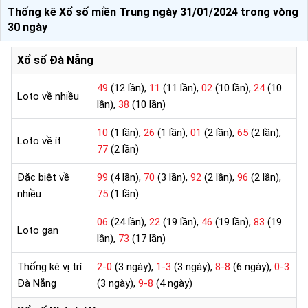
Thống kê Xổ số miền Trung ngày 31/01/2024 trong vòng
30 ngày
Xổ số Đà Nẵng
49
(12 lần),
11
(11 lần),
02
(10 lần),
24
(10
Loto về nhiều
lần),
38
(10 lần)
10
(1 lần),
26
(1 lần),
01
(2 lần),
65
(2 lần),
Loto về ít
77
(2 lần)
Đặc biệt về
99
(4 lần),
70
(3 lần),
92
(2 lần),
96
(2 lần),
nhiều
75
(1 lần)
06
(24 lần),
22
(19 lần),
46
(19 lần),
83
(19
Loto gan
lần),
73
(17 lần)
Thống kê vị trí
2-0
(3 ngày),
1-3
(3 ngày),
8-8
(6 ngày),
0-3
Đà Nẵng
(3 ngày),
9-8
(4 ngày)