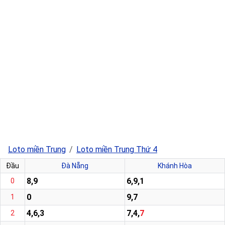
Loto miền Trung
Loto miền Trung Thứ 4
Đầu
Đà Nẵng
Khánh Hòa
8,9
6,9,1
0
0
9,7
1
4,6,3
7,4,
7
2