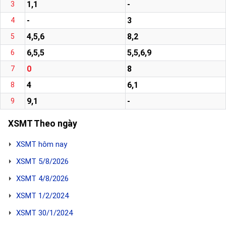
1,1
-
3
-
3
4
4,5,6
8,2
5
6,5,5
5,5,6,9
6
0
8
7
4
6,1
8
9,1
-
9
XSMT Theo ngày
XSMT hôm nay
XSMT 5/8/2026
XSMT 4/8/2026
XSMT 1/2/2024
XSMT 30/1/2024