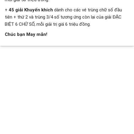
+
45 giải Khuyến khích
dành cho các vé trùng chữ số đầu
tiên + thứ 2 và trùng 3/4 số tương ứng còn lại của giải ĐẶC
BIỆT 6 CHỮ SỐ, mỗi giải trị giá 6 triệu đồng.
Chúc bạn May mắn!