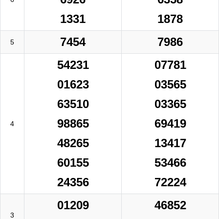
1331
1878
7454
7986
5
54231
07781
01623
03565
63510
03365
98865
69419
4
48265
13417
60155
53466
24356
72224
01209
46852
3