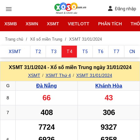
Đăng nhập
XSMB
XSMN
XSMT
VIETLOTT
PHÂN TÍCH
THỐ
Trang chủ
Xổ số miền Trung
XSMT 31/01/2024
XSMT
T2
T3
T4
T5
T6
T7
CN
XSMT 31/1/2024 - Xổ số miền Trung ngày 31/01/2024
XSMT
XSMT Thứ 4
XSMT 31/01/2024
G
Đà Nẵng
Khánh Hòa
66
43
8
408
306
7
7724
9327
6926
6358
6