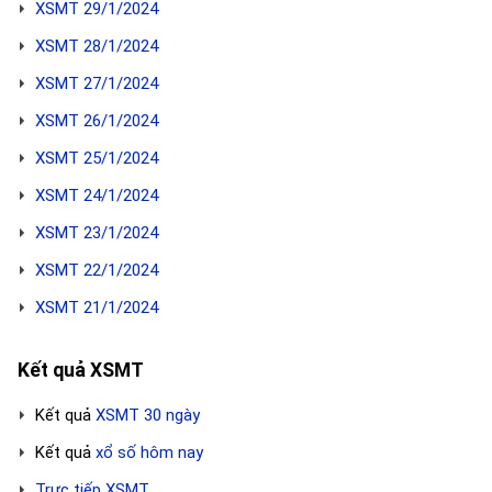
XSMT 29/1/2024
XSMT 28/1/2024
XSMT 27/1/2024
XSMT 26/1/2024
XSMT 25/1/2024
XSMT 24/1/2024
XSMT 23/1/2024
XSMT 22/1/2024
XSMT 21/1/2024
Kết quả XSMT
Kết quả
XSMT 30 ngày
Kết quả
xổ số hôm nay
Trực tiếp XSMT