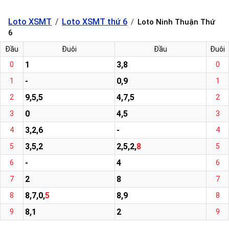
Loto XSMT
Loto XSMT thứ 6
Loto Ninh Thuận Thứ
6
Đầu
Đuôi
Đầu
Đuôi
1
3,8
0
0
-
0,9
1
1
9,5,5
4,7,5
2
2
0
4,5
3
3
3,2,6
-
4
4
3,5,2
2,5,2,
8
5
5
-
4
6
6
2
8
7
7
8,7,0,
5
8,9
8
8
8,1
2
9
9