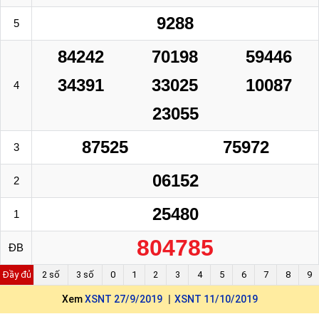
9288
5
84242
70198
59446
34391
33025
10087
4
23055
87525
75972
3
06152
2
25480
1
804785
ĐB
Đầy đủ
2 số
3 số
0
1
2
3
4
5
6
7
8
9
Xem
XSNT 27/9/2019
XSNT 11/10/2019