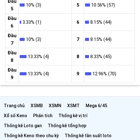
Đầu
10% (3)
5
10.56% (57)
5
Đầu
3.33% (1)
6
8.15% (44)
6
Đầu
10% (3)
7
8.15% (44)
7
Đầu
13.33% (4)
8
8.33% (45)
8
Đầu
13.33% (4)
9
12.96% (70)
9
Trang chủ
XSMB
XSMN
XSMT
Mega 6/45
Xổ số Keno
Phân tích
Thống kê vị trí
Thống kê Loto gan
Thống kê tổng hợp
Thống kê Keno theo chu kỳ
Thống kê tần suất loto