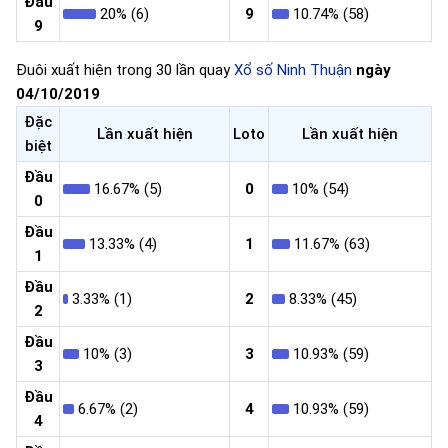
Đầu
20% (6)
9
10.74% (58)
9
Đuôi xuất hiện trong 30 lần quay
Xổ số Ninh Thuận
ngày
04/10/2019
Đặc
Lần xuất hiện
Loto
Lần xuất hiện
biệt
Đầu
16.67% (5)
0
10% (54)
0
Đầu
13.33% (4)
1
11.67% (63)
1
Đầu
3.33% (1)
2
8.33% (45)
2
Đầu
10% (3)
3
10.93% (59)
3
Đầu
6.67% (2)
4
10.93% (59)
4