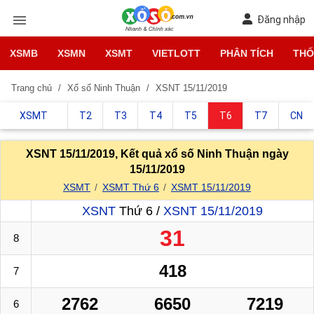
Đăng nhập
XSMB
XSMN
XSMT
VIETLOTT
PHÂN TÍCH
THỐ
Trang chủ
Xổ số Ninh Thuận
XSNT 15/11/2019
XSMT
T2
T3
T4
T5
T6
T7
CN
XSNT 15/11/2019, Kết quả xổ số Ninh Thuận ngày
15/11/2019
XSMT
XSMT Thứ 6
XSMT 15/11/2019
XSNT
Thứ 6 /
XSNT 15/11/2019
31
8
418
7
2762
6650
7219
6