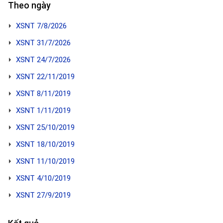
Theo ngày
XSNT 7/8/2026
XSNT 31/7/2026
XSNT 24/7/2026
XSNT 22/11/2019
XSNT 8/11/2019
XSNT 1/11/2019
XSNT 25/10/2019
XSNT 18/10/2019
XSNT 11/10/2019
XSNT 4/10/2019
XSNT 27/9/2019