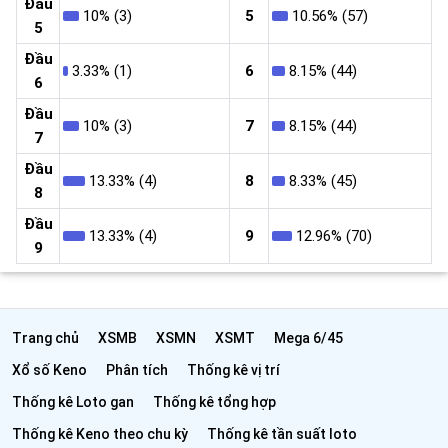
Đầu
10% (3)
5
10.56% (57)
5
Đầu
3.33% (1)
6
8.15% (44)
6
Đầu
10% (3)
7
8.15% (44)
7
Đầu
13.33% (4)
8
8.33% (45)
8
Đầu
13.33% (4)
9
12.96% (70)
9
Trang chủ
XSMB
XSMN
XSMT
Mega 6/45
Xổ số Keno
Phân tích
Thống kê vị trí
Thống kê Loto gan
Thống kê tổng hợp
Thống kê Keno theo chu kỳ
Thống kê tần suất loto