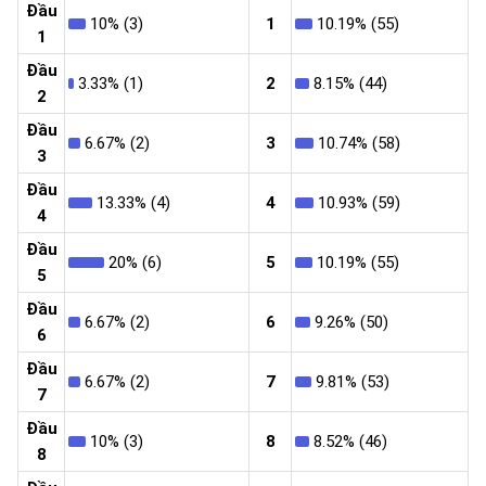
Đầu
10% (3)
1
10.19% (55)
1
Đầu
3.33% (1)
2
8.15% (44)
2
Đầu
6.67% (2)
3
10.74% (58)
3
Đầu
13.33% (4)
4
10.93% (59)
4
Đầu
20% (6)
5
10.19% (55)
5
Đầu
6.67% (2)
6
9.26% (50)
6
Đầu
6.67% (2)
7
9.81% (53)
7
Đầu
10% (3)
8
8.52% (46)
8