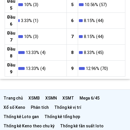
Đầu
10% (3)
5
10.56% (57)
5
Đầu
3.33% (1)
6
8.15% (44)
6
Đầu
10% (3)
7
8.15% (44)
7
Đầu
13.33% (4)
8
8.33% (45)
8
Đầu
13.33% (4)
9
12.96% (70)
9
Trang chủ
XSMB
XSMN
XSMT
Mega 6/45
Xổ số Keno
Phân tích
Thống kê vị trí
Thống kê Loto gan
Thống kê tổng hợp
Thống kê Keno theo chu kỳ
Thống kê tần suất loto