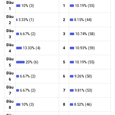
Đầu
10% (3)
1
10.19% (55)
1
Đầu
3.33% (1)
2
8.15% (44)
2
Đầu
6.67% (2)
3
10.74% (58)
3
Đầu
13.33% (4)
4
10.93% (59)
4
Đầu
20% (6)
5
10.19% (55)
5
Đầu
6.67% (2)
6
9.26% (50)
6
Đầu
6.67% (2)
7
9.81% (53)
7
Đầu
10% (3)
8
8.52% (46)
8