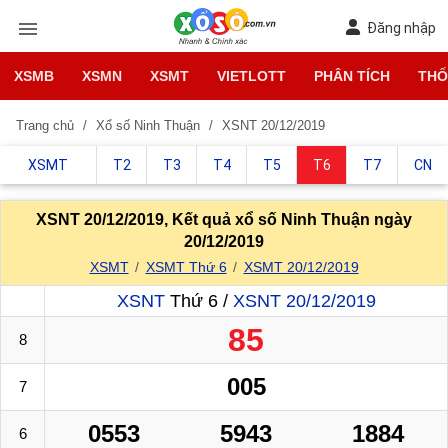
Đăng nhập
XSMB
XSMN
XSMT
VIETLOTT
PHÂN TÍCH
THỐ
Trang chủ
Xổ số Ninh Thuận
XSNT 20/12/2019
XSMT
T2
T3
T4
T5
T6
T7
CN
XSNT 20/12/2019, Kết quả xổ số Ninh Thuận ngày
20/12/2019
XSMT
XSMT Thứ 6
XSMT 20/12/2019
XSNT
Thứ 6 /
XSNT 20/12/2019
85
8
005
7
0553
5943
1884
6