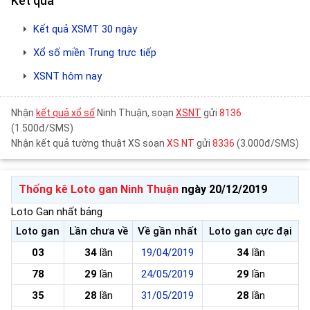
Kết quả
Kết quả XSMT 30 ngày
Xổ số miền Trung trực tiếp
XSNT hôm nay
Nhận
kết quả xổ số
Ninh Thuận, soạn
XSNT
gửi
8136
(1.500đ/SMS)
Nhận kết quả tường thuật XS soạn
XS NT
gửi
8336
(3.000đ/SMS)
Thống kê Loto gan Ninh Thuận
ngày 20/12/2019
Loto Gan nhất bảng
Loto gan
Lần chưa về
Về gần nhất
Loto gan cực đại
03
34
lần
19/04/2019
34
lần
78
29
lần
24/05/2019
29
lần
35
28
lần
31/05/2019
28
lần