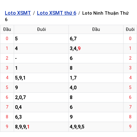
Loto XSMT
Loto XSMT thứ 6
Loto Ninh Thuận Thứ
6
Đầu
Đuôi
Đầu
Đuôi
5
6,7
0
0
4
3,4,
9
1
1
-
6
2
2
1
8
3
3
5,9,1
1,7
4
4
9
4,0
5
5
2,0,7
8
6
6
0,4
6
7
7
6,3
9
8
8
8,9,9,
1
4,9,9,5
9
9