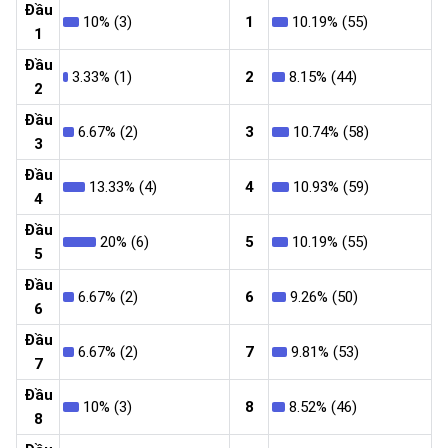
Đầu
10% (3)
1
10.19% (55)
1
Đầu
3.33% (1)
2
8.15% (44)
2
Đầu
6.67% (2)
3
10.74% (58)
3
Đầu
13.33% (4)
4
10.93% (59)
4
Đầu
20% (6)
5
10.19% (55)
5
Đầu
6.67% (2)
6
9.26% (50)
6
Đầu
6.67% (2)
7
9.81% (53)
7
Đầu
10% (3)
8
8.52% (46)
8