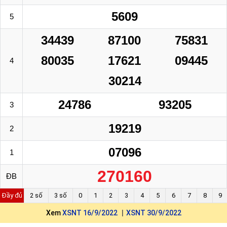
5609
5
34439
87100
75831
80035
17621
09445
4
30214
24786
93205
3
19219
2
07096
1
270160
ĐB
Đầy đủ
2 số
3 số
0
1
2
3
4
5
6
7
8
9
Xem
XSNT 16/9/2022
XSNT 30/9/2022