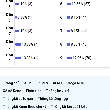
Đầu
10% (3)
5
10.56% (57)
5
Đầu
3.33% (1)
6
8.15% (44)
6
Đầu
10% (3)
7
8.15% (44)
7
Đầu
13.33% (4)
8
8.33% (45)
8
Đầu
13.33% (4)
9
12.96% (70)
9
Trang chủ
XSMB
XSMN
XSMT
Mega 6/45
Xổ số Keno
Phân tích
Thống kê vị trí
Thống kê Loto gan
Thống kê tổng hợp
Thống kê Keno theo chu kỳ
Thống kê tần suất loto