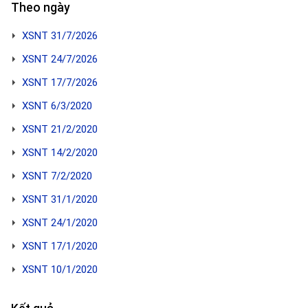
Theo ngày
XSNT 31/7/2026
XSNT 24/7/2026
XSNT 17/7/2026
XSNT 6/3/2020
XSNT 21/2/2020
XSNT 14/2/2020
XSNT 7/2/2020
XSNT 31/1/2020
XSNT 24/1/2020
XSNT 17/1/2020
XSNT 10/1/2020