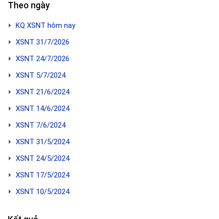
Theo ngày
KQ XSNT hôm nay
XSNT 31/7/2026
XSNT 24/7/2026
XSNT 5/7/2024
XSNT 21/6/2024
XSNT 14/6/2024
XSNT 7/6/2024
XSNT 31/5/2024
XSNT 24/5/2024
XSNT 17/5/2024
XSNT 10/5/2024