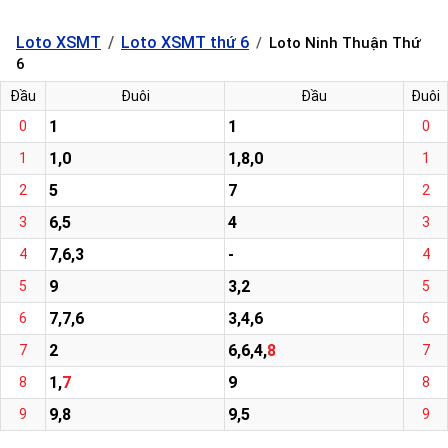
Loto XSMT
Loto XSMT thứ 6
Loto Ninh Thuận Thứ
6
Đầu
Đuôi
Đầu
Đuôi
1
1
0
0
1,0
1,8,0
1
1
5
7
2
2
6,5
4
3
3
7,6,3
-
4
4
9
3,2
5
5
7,7,6
3,4,6
6
6
2
6,6,4,
8
7
7
1,
7
9
8
8
9,8
9,5
9
9