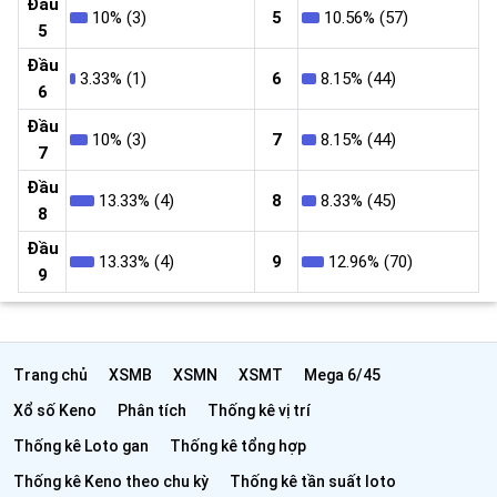
Đầu
10% (3)
5
10.56% (57)
5
Đầu
3.33% (1)
6
8.15% (44)
6
Đầu
10% (3)
7
8.15% (44)
7
Đầu
13.33% (4)
8
8.33% (45)
8
Đầu
13.33% (4)
9
12.96% (70)
9
Trang chủ
XSMB
XSMN
XSMT
Mega 6/45
Xổ số Keno
Phân tích
Thống kê vị trí
Thống kê Loto gan
Thống kê tổng hợp
Thống kê Keno theo chu kỳ
Thống kê tần suất loto