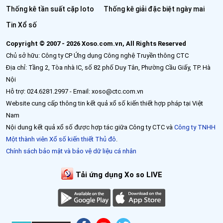
Thống kê tần suất cặp loto
Thống kê giải đặc biệt ngày mai
Tin Xổ số
Copyright © 2007 - 2026 Xoso.com.vn, All Rights Reserved
Chủ sở hữu: Công ty CP Ứng dụng Công nghệ Truyền thông CTC
Địa chỉ: Tầng 2, Tòa nhà IC, số 82 phố Duy Tân, Phường Cầu Giấy, TP. Hà
Nội
Hỗ trợ: 024.6281.2997 - Email: xoso@ctc.com.vn
Website cung cấp thông tin kết quả xổ số kiến thiết hợp pháp tại Việt
Nam
Nội dung kết quả xổ số được hợp tác giữa Công ty CTC và
Công ty TNHH
Một thành viên Xổ số kiến thiết Thủ đô
.
Chính sách bảo mật và bảo vệ dữ liệu cá nhân
Tải ứng dụng Xo so LIVE