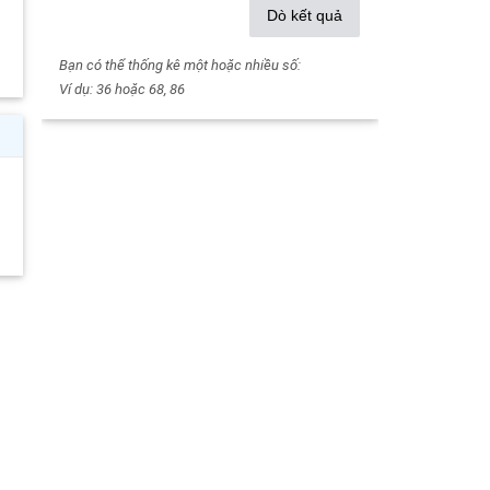
Dò kết quả
Bạn có thể thống kê một hoặc nhiều số:
Ví dụ: 36 hoặc 68, 86