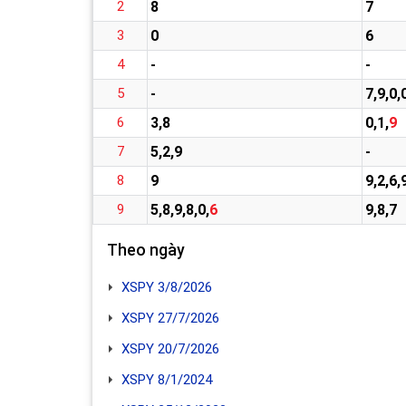
2
8
7
3
0
6
4
-
-
5
-
7,9,0,
6
3,8
0,1,
9
7
5,2,9
-
8
9
9,2,6,
9
5,8,9,8,0,
6
9,8,7
Theo ngày
XSPY 3/8/2026
XSPY 27/7/2026
XSPY 20/7/2026
XSPY 8/1/2024