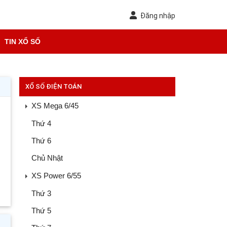
Đăng nhập
TIN XỔ SỐ
XỔ SỐ ĐIỆN TOÁN
XS Mega 6/45
Thứ 4
Thứ 6
Chủ Nhật
XS Power 6/55
Thứ 3
Thứ 5