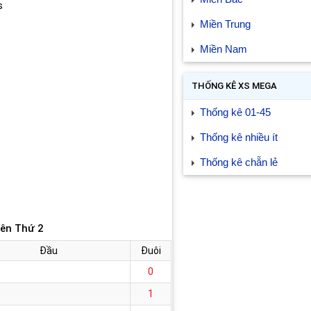
s
Miền Trung
Miền Nam
THỐNG KÊ XS MEGA
Thống kê 01-45
Thống kê nhiều ít
Thống kê chẵn lẻ
Yên Thứ 2
Đầu
Đuôi
0
1