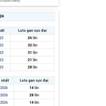
3.000đ/SMS)
24
hất
Loto gan cực đại
23
26
lần
23
32
lần
23
31
lần
23
21
lần
23
28
lần
 nhất
Loto gan cực đại
/2026
14
lần
/2026
28
lần
/2026
14
lần