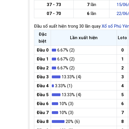
37 - 73
7
lần
15/06
07 - 70
6
lần
22/06
Đầu số xuất hiện trong 30 lần quay
Xổ số Phú Yê
Đặc
Lần xuất hiện
Loto
biệt
Đầu 0
6.67% (2)
0
Đầu 1
6.67% (2)
1
Đầu 2
6.67% (2)
2
Đầu 3
13.33% (4)
3
Đầu 4
3.33% (1)
4
Đầu 5
13.33% (4)
5
Đầu 6
10% (3)
6
Đầu 7
10% (3)
7
Đầu 8
20% (6)
8