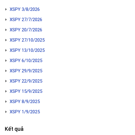
XSPY 3/8/2026
XSPY 27/7/2026
XSPY 20/7/2026
XSPY 27/10/2025
XSPY 13/10/2025
XSPY 6/10/2025
XSPY 29/9/2025
XSPY 22/9/2025
XSPY 15/9/2025
XSPY 8/9/2025
XSPY 1/9/2025
Kết quả