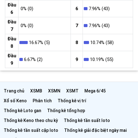
Đầu
0% (0)
6
7.96% (43)
6
Đầu
0% (0)
7
7.96% (43)
7
Đầu
16.67% (5)
8
10.74% (58)
8
Đầu
6.67% (2)
9
10.19% (55)
9
Trang chủ
XSMB
XSMN
XSMT
Mega 6/45
Xổ số Keno
Phân tích
Thống kê vị trí
Thống kê Loto gan
Thống kê tổng hợp
Thống kê Keno theo chu kỳ
Thống kê tần suất loto
Thống kê tần suất cặp loto
Thống kê giải đặc biệt ngày mai