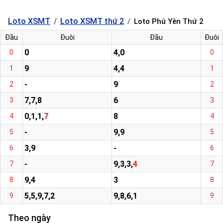
Loto XSMT
Loto XSMT thứ 2
Loto Phú Yên Thứ 2
Đầu
Đuôi
Đầu
Đuôi
0
4,0
0
0
9
4,4
1
1
-
9
2
2
7,7,8
6
3
3
0,1,1,
7
8
4
4
-
9,9
5
5
3,9
-
6
6
-
9,3,3,
4
7
7
9,4
3
8
8
5,5,9,7,2
9,8,6,1
9
9
Theo ngày