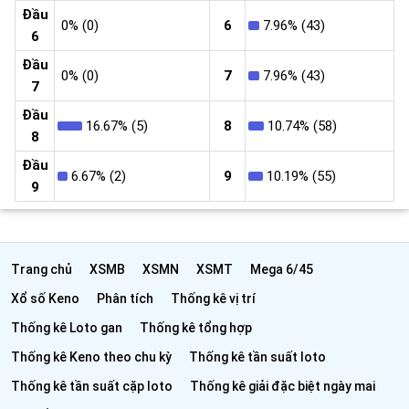
Đầu
0% (0)
6
7.96% (43)
6
Đầu
0% (0)
7
7.96% (43)
7
Đầu
16.67% (5)
8
10.74% (58)
8
Đầu
6.67% (2)
9
10.19% (55)
9
Trang chủ
XSMB
XSMN
XSMT
Mega 6/45
Xổ số Keno
Phân tích
Thống kê vị trí
Thống kê Loto gan
Thống kê tổng hợp
Thống kê Keno theo chu kỳ
Thống kê tần suất loto
Thống kê tần suất cặp loto
Thống kê giải đặc biệt ngày mai