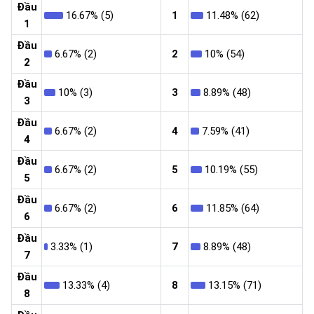
Đầu
16.67% (5)
1
11.48% (62)
1
Đầu
6.67% (2)
2
10% (54)
2
Đầu
10% (3)
3
8.89% (48)
3
Đầu
6.67% (2)
4
7.59% (41)
4
Đầu
6.67% (2)
5
10.19% (55)
5
Đầu
6.67% (2)
6
11.85% (64)
6
Đầu
3.33% (1)
7
8.89% (48)
7
Đầu
13.33% (4)
8
13.15% (71)
8