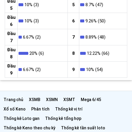
Đầu
10% (3)
5
8.7% (47)
5
Đầu
10% (3)
6
9.26% (50)
6
Đầu
6.67% (2)
7
8.89% (48)
7
Đầu
20% (6)
8
12.22% (66)
8
Đầu
6.67% (2)
9
10% (54)
9
Trang chủ
XSMB
XSMN
XSMT
Mega 6/45
Xổ số Keno
Phân tích
Thống kê vị trí
Thống kê Loto gan
Thống kê tổng hợp
Thống kê Keno theo chu kỳ
Thống kê tần suất loto