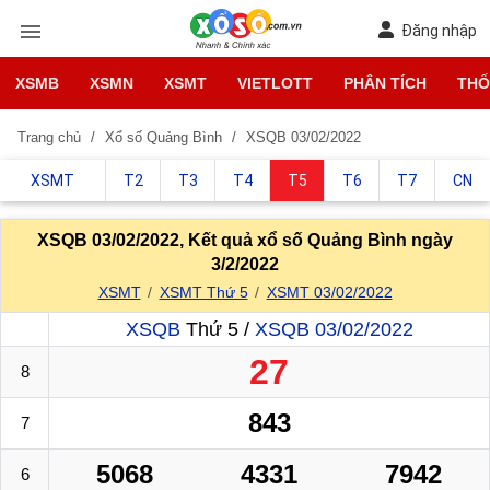
Đăng nhập
XSMB
XSMN
XSMT
VIETLOTT
PHÂN TÍCH
THỐ
Trang chủ
Xổ số Quảng Bình
XSQB 03/02/2022
XSMT
T2
T3
T4
T5
T6
T7
CN
XSQB 03/02/2022, Kết quả xổ số Quảng Bình ngày
3/2/2022
XSMT
XSMT Thứ 5
XSMT 03/02/2022
XSQB
Thứ 5 /
XSQB 03/02/2022
27
8
843
7
5068
4331
7942
6