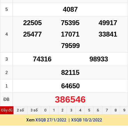
4087
5
22505
75395
49917
25477
17071
33841
4
79599
74316
98933
3
82115
2
64650
1
386546
ĐB
Đầy đủ
2 số
3 số
0
1
2
3
4
5
6
7
8
9
Xem
XSQB 27/1/2022
XSQB 10/2/2022