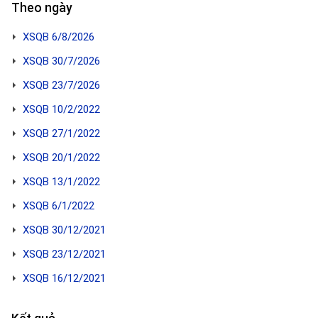
Theo ngày
XSQB 6/8/2026
XSQB 30/7/2026
XSQB 23/7/2026
XSQB 10/2/2022
XSQB 27/1/2022
XSQB 20/1/2022
XSQB 13/1/2022
XSQB 6/1/2022
XSQB 30/12/2021
XSQB 23/12/2021
XSQB 16/12/2021