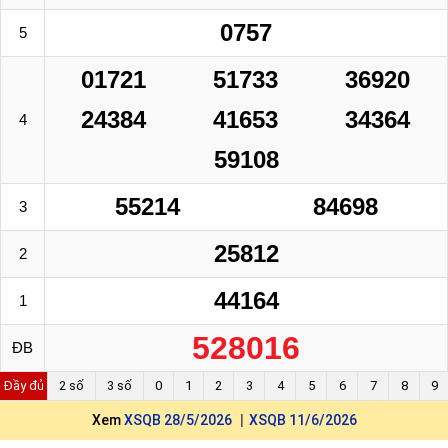
0757
5
01721
51733
36920
24384
41653
34364
4
59108
55214
84698
3
25812
2
44164
1
528016
ĐB
Đầy đủ
2 số
3 số
0
1
2
3
4
5
6
7
8
9
Xem
XSQB 28/5/2026
XSQB 11/6/2026