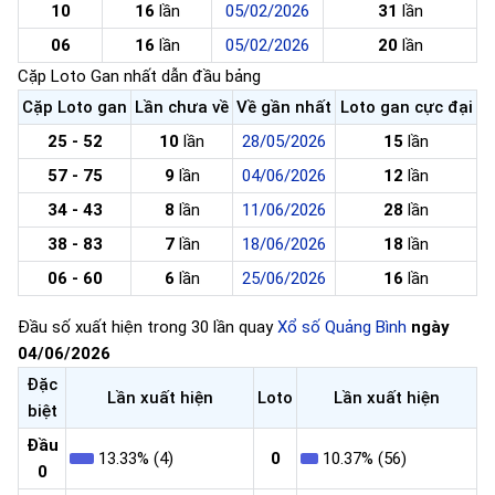
10
16
lần
05/02/2026
31
lần
06
16
lần
05/02/2026
20
lần
Cặp Loto Gan nhất dẫn đầu bảng
Cặp Loto gan
Lần chưa về
Về gần nhất
Loto gan cực đại
25 - 52
10
lần
28/05/2026
15
lần
57 - 75
9
lần
04/06/2026
12
lần
34 - 43
8
lần
11/06/2026
28
lần
38 - 83
7
lần
18/06/2026
18
lần
06 - 60
6
lần
25/06/2026
16
lần
Đầu số xuất hiện trong 30 lần quay
Xổ số Quảng Bình
ngày
04/06/2026
Đặc
Lần xuất hiện
Loto
Lần xuất hiện
biệt
Đầu
13.33% (4)
0
10.37% (56)
0