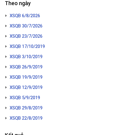
Theo ngày
XSQB 6/8/2026
XSQB 30/7/2026
XSQB 23/7/2026
XSQB 17/10/2019
XSQB 3/10/2019
XSQB 26/9/2019
XSQB 19/9/2019
XSQB 12/9/2019
XSQB 5/9/2019
XSQB 29/8/2019
XSQB 22/8/2019