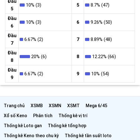
Đầu
10% (3)
5
8.7% (47)
5
Đầu
10% (3)
6
9.26% (50)
6
Đầu
6.67% (2)
7
8.89% (48)
7
Đầu
20% (6)
8
12.22% (66)
8
Đầu
6.67% (2)
9
10% (54)
9
Trang chủ
XSMB
XSMN
XSMT
Mega 6/45
Xổ số Keno
Phân tích
Thống kê vị trí
Thống kê Loto gan
Thống kê tổng hợp
Thống kê Keno theo chu kỳ
Thống kê tần suất loto