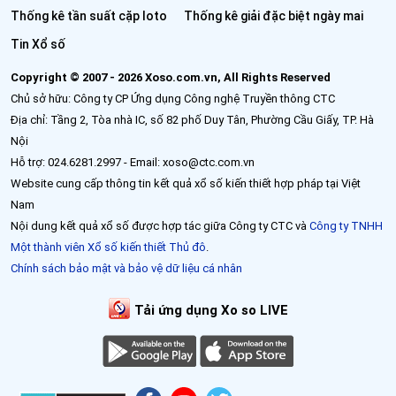
Thống kê tần suất cặp loto
Thống kê giải đặc biệt ngày mai
Tin Xổ số
Copyright © 2007 - 2026 Xoso.com.vn, All Rights Reserved
Chủ sở hữu: Công ty CP Ứng dụng Công nghệ Truyền thông CTC
Địa chỉ: Tầng 2, Tòa nhà IC, số 82 phố Duy Tân, Phường Cầu Giấy, TP. Hà
Nội
Hỗ trợ: 024.6281.2997 - Email: xoso@ctc.com.vn
Website cung cấp thông tin kết quả xổ số kiến thiết hợp pháp tại Việt
Nam
Nội dung kết quả xổ số được hợp tác giữa Công ty CTC và
Công ty TNHH
Một thành viên Xổ số kiến thiết Thủ đô
.
Chính sách bảo mật và bảo vệ dữ liệu cá nhân
Tải ứng dụng Xo so LIVE