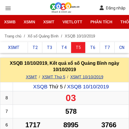
Đăng nhập
XSMB
XSMN
XSMT
VIETLOTT
PHÂN TÍCH
THỐ
Trang chủ
Xổ số Quảng Bình
XSQB 10/10/2019
XSMT
T2
T3
T4
T5
T6
T7
CN
XSQB 10/10/2019, Kết quả xổ số Quảng Bình ngày
10/10/2019
XSMT
XSMT Thứ 5
XSMT 10/10/2019
XSQB
Thứ 5 /
XSQB 10/10/2019
03
8
578
7
1717
8995
3766
6