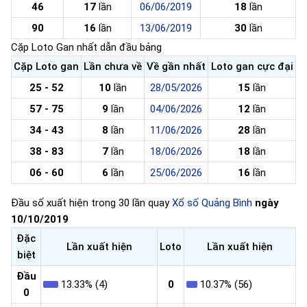
46
17
lần
06/06/2019
18
lần
90
16
lần
13/06/2019
30
lần
Cặp Loto Gan nhất dẫn đầu bảng
Cặp Loto gan
Lần chưa về
Về gần nhất
Loto gan cực đại
25 - 52
10
lần
28/05/2026
15
lần
57 - 75
9
lần
04/06/2026
12
lần
34 - 43
8
lần
11/06/2026
28
lần
38 - 83
7
lần
18/06/2026
18
lần
06 - 60
6
lần
25/06/2026
16
lần
Đầu số xuất hiện trong 30 lần quay
Xổ số Quảng Bình
ngày
10/10/2019
Đặc
Lần xuất hiện
Loto
Lần xuất hiện
biệt
Đầu
13.33% (4)
0
10.37% (56)
0