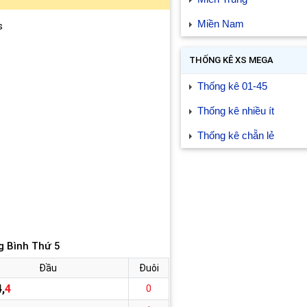
Miền Nam
s
THỐNG KÊ XS MEGA
Thống kê 01-45
Thống kê nhiều ít
Thống kê chẵn lẻ
g Bình Thứ 5
Đầu
Đuôi
4,
4
0