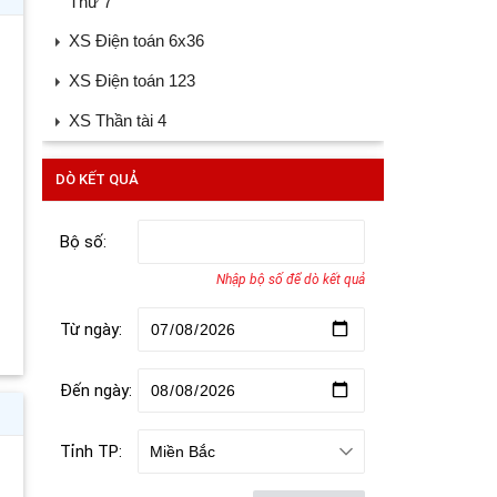
Thứ 7
XS Điện toán 6x36
XS Điện toán 123
XS Thần tài 4
DÒ KẾT QUẢ
Bộ số:
Nhập bộ số để dò kết quả
Từ ngày:
Đến ngày:
Tỉnh TP: