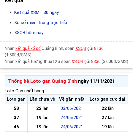
Kết quả
Kết quả XSMT 30 ngày
Xổ số miền Trung trực tiếp
XSQB hôm nay
Nhận
kết quả xổ số
Quảng Bình, soạn
XSQB
gửi
8136
(1.500đ/SMS)
Nhận kết quả tường thuật XS soạn
XS QB
gửi
8336
(3.000đ/SMS)
Thống kê Loto gan Quảng Bình
ngày 11/11/2021
Loto Gan nhất bảng
Loto gan
Lần chưa về
Về gần nhất
Loto gan cực đại
58
22
lần
03/06/2021
22
lần
37
19
lần
24/06/2021
27
lần
46
19
lần
24/06/2021
19
lần