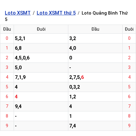
Loto XSMT
Loto XSMT thứ 5
Loto Quảng Bình Thứ
5
Đầu
Đuôi
Đầu
Đuôi
5,2,1
3,2
0
0
6,8
4,0
1
1
4,5,0,6
0
2
2
5,0
-
3
3
7,1,9
2,7,5,
6
4
4
4
0,3,2
5
5
4
1,2
6
6
9,4
4
7
7
-
1
8
8
-
7,4
9
9