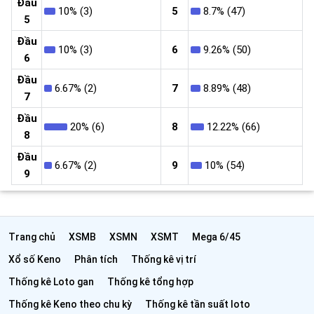
Đầu
10% (3)
5
8.7% (47)
5
Đầu
10% (3)
6
9.26% (50)
6
Đầu
6.67% (2)
7
8.89% (48)
7
Đầu
20% (6)
8
12.22% (66)
8
Đầu
6.67% (2)
9
10% (54)
9
Trang chủ
XSMB
XSMN
XSMT
Mega 6/45
Xổ số Keno
Phân tích
Thống kê vị trí
Thống kê Loto gan
Thống kê tổng hợp
Thống kê Keno theo chu kỳ
Thống kê tần suất loto