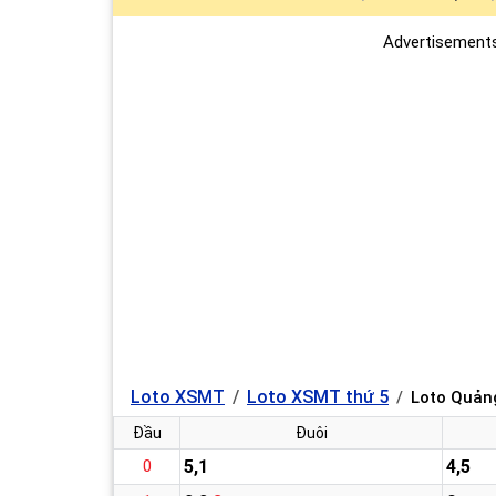
Advertisement
Loto XSMT
Loto XSMT thứ 5
Loto Quản
Đầu
Đuôi
0
5,1
4,5