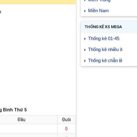
Miền Nam
s
THỐNG KÊ XS MEGA
Thống kê 01-45
Thống kê nhiều ít
Thống kê chẵn lẻ
g Bình Thứ 5
Đầu
Đuôi
0