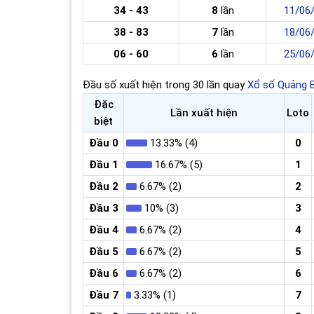
34 - 43
8
lần
11/06
38 - 83
7
lần
18/06
06 - 60
6
lần
25/06
Đầu số xuất hiện trong 30 lần quay
Xổ số Quảng 
Đặc
Lần xuất hiện
Loto
biệt
Đầu 0
13.33% (4)
0
Đầu 1
16.67% (5)
1
Đầu 2
6.67% (2)
2
Đầu 3
10% (3)
3
Đầu 4
6.67% (2)
4
Đầu 5
6.67% (2)
5
Đầu 6
6.67% (2)
6
Đầu 7
3.33% (1)
7