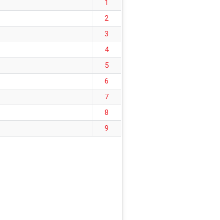
1
2
3
4
5
6
7
8
9