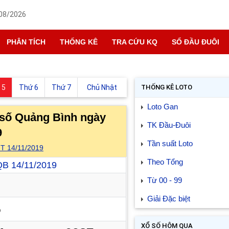
/08/2026
PHÂN TÍCH
THỐNG KÊ
TRA CỨU KQ
SỔ ĐẦU ĐUÔI
 5
Thứ 6
Thứ 7
Chủ Nhật
THỐNG KÊ LOTO
Loto Gan
 số Quảng Bình ngày
TK Đầu-Đuôi
9
Tần suất Loto
T 14/11/2019
Theo Tổng
B 14/11/2019
Từ 00 - 99
Giải Đặc biệt
5
XỔ SỐ HÔM QUA