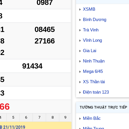
4
0987
XSMB
8
Bình Dương
61
08465
Trà Vinh
78
27166
Vĩnh Long
92
Gia Lai
Ninh Thuận
91434
Mega 6/45
45
XS Thần tài
83
Điện toán 123
66
TƯỜNG THUẬT TRỰC TIẾP
4
5
6
7
8
9
Miền Bắc
B 21/11/2019
Miền Trung