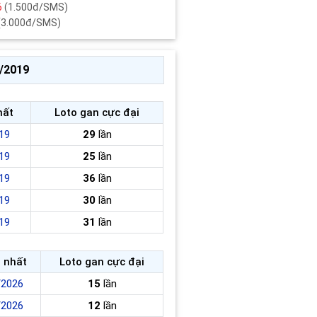
6
(1.500đ/SMS)
(3.000đ/SMS)
/2019
hất
Loto gan cực đại
19
29
lần
19
25
lần
19
36
lần
19
30
lần
19
31
lần
 nhất
Loto gan cực đại
/2026
15
lần
/2026
12
lần