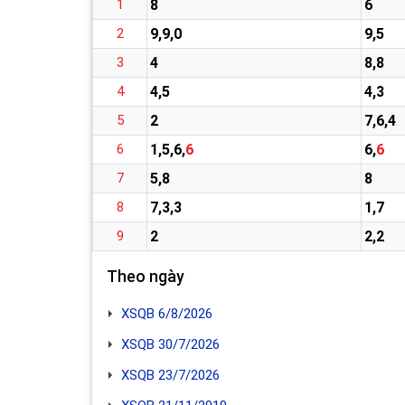
1
8
6
2
9,9,0
9,5
3
4
8,8
4
4,5
4,3
5
2
7,6,4
6
1,5,6,
6
6,
6
7
5,8
8
8
7,3,3
1,7
9
2
2,2
Theo ngày
XSQB 6/8/2026
XSQB 30/7/2026
XSQB 23/7/2026