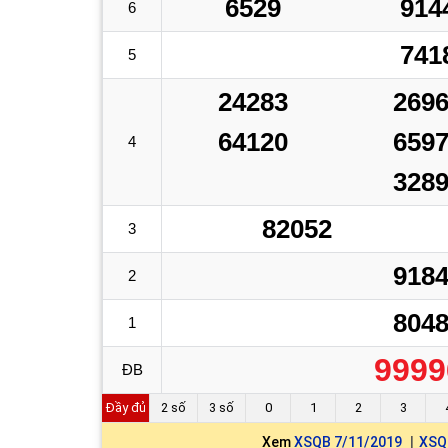
6529
914
6
741
5
24283
269
64120
659
4
328
82052
3
918
2
804
1
9999
ĐB
Đầy đủ
2 số
3 số
0
1
2
3
Xem
XSQB 7/11/2019
XSQ