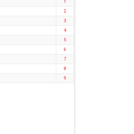
1
2
3
4
5
6
7
8
9