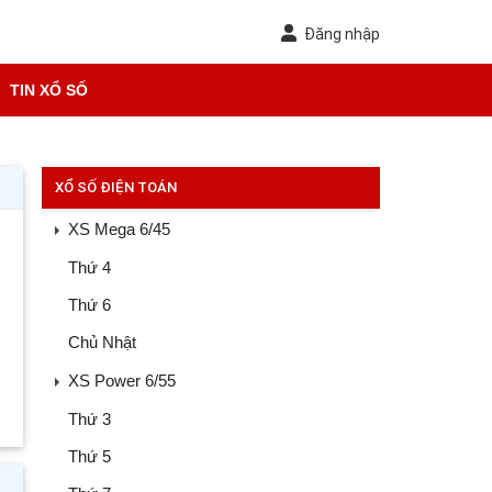
Đăng nhập
TIN XỔ SỐ
XỔ SỐ ĐIỆN TOÁN
XS Mega 6/45
Thứ 4
Thứ 6
Chủ Nhật
XS Power 6/55
Thứ 3
Thứ 5