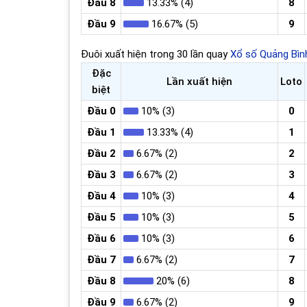
Đầu 8
13.33% (4)
8
Đầu 9
16.67% (5)
9
Đuôi xuất hiện trong 30 lần quay
Xổ số Quảng Bìn
Đặc
Lần xuất hiện
Loto
biệt
Đầu 0
10% (3)
0
Đầu 1
13.33% (4)
1
Đầu 2
6.67% (2)
2
Đầu 3
6.67% (2)
3
Đầu 4
10% (3)
4
Đầu 5
10% (3)
5
Đầu 6
10% (3)
6
Đầu 7
6.67% (2)
7
Đầu 8
20% (6)
8
Đầu 9
6.67% (2)
9