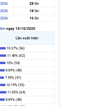
/2026
28
lần
/2026
18
lần
/2026
16
lần
Bình
ngày 15/10/2020
Lần xuất hiện
10.37% (56)
11.48% (62)
10% (54)
8.89% (48)
7.59% (41)
10.19% (55)
11.85% (64)
8.89% (48)