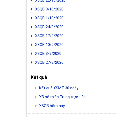
XSQB 22/10/2020
XSQB 8/10/2020
XSQB 1/10/2020
XSQB 24/9/2020
XSQB 17/9/2020
XSQB 10/9/2020
XSQB 3/9/2020
XSQB 27/8/2020
Kết quả
Kết quả XSMT 30 ngày
Xổ số miền Trung trực tiếp
XSQB hôm nay