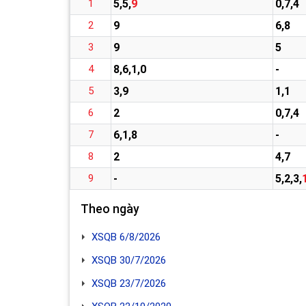
1
5,5,
9
0,7,4
2
9
6,8
3
9
5
4
8,6,1,0
-
5
3,9
1,1
6
2
0,7,4
7
6,1,8
-
8
2
4,7
9
-
5,2,3,
Theo ngày
XSQB 6/8/2026
XSQB 30/7/2026
XSQB 23/7/2026