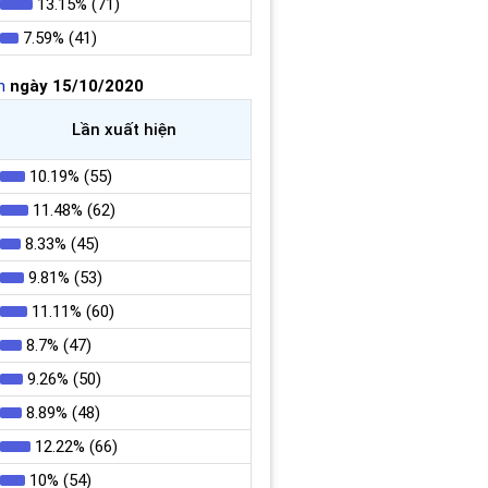
13.15% (71)
7.59% (41)
h
ngày 15/10/2020
Lần xuất hiện
10.19% (55)
11.48% (62)
8.33% (45)
9.81% (53)
11.11% (60)
8.7% (47)
9.26% (50)
8.89% (48)
12.22% (66)
10% (54)