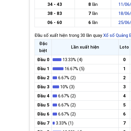
34 - 43
8
lần
11/06
38 - 83
7
lần
18/06
06 - 60
6
lần
25/06
Đầu số xuất hiện trong 30 lần quay
Xổ số Quảng 
Đặc
Lần xuất hiện
Loto
biệt
Đầu 0
13.33% (4)
0
Đầu 1
16.67% (5)
1
Đầu 2
6.67% (2)
2
Đầu 3
10% (3)
3
Đầu 4
6.67% (2)
4
Đầu 5
6.67% (2)
5
Đầu 6
6.67% (2)
6
Đầu 7
3.33% (1)
7