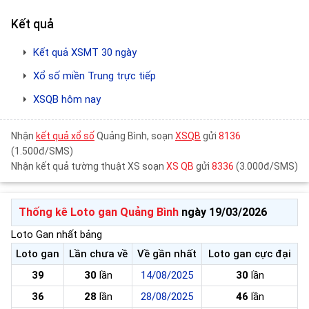
Kết quả
Kết quả XSMT 30 ngày
Xổ số miền Trung trực tiếp
XSQB hôm nay
Nhận
kết quả xổ số
Quảng Bình, soạn
XSQB
gửi
8136
(1.500đ/SMS)
Nhận kết quả tường thuật XS soạn
XS QB
gửi
8336
(3.000đ/SMS)
Thống kê Loto gan Quảng Bình
ngày 19/03/2026
Loto Gan nhất bảng
Loto gan
Lần chưa về
Về gần nhất
Loto gan cực đại
39
30
lần
14/08/2025
30
lần
36
28
lần
28/08/2025
46
lần