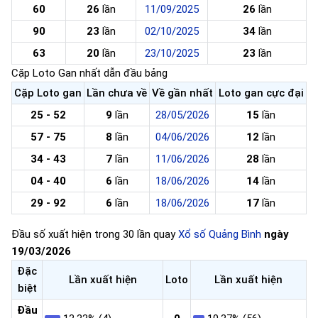
60
26
lần
11/09/2025
26
lần
90
23
lần
02/10/2025
34
lần
63
20
lần
23/10/2025
23
lần
Cặp Loto Gan nhất dẫn đầu bảng
Cặp Loto gan
Lần chưa về
Về gần nhất
Loto gan cực đại
25 - 52
9
lần
28/05/2026
15
lần
57 - 75
8
lần
04/06/2026
12
lần
34 - 43
7
lần
11/06/2026
28
lần
04 - 40
6
lần
18/06/2026
14
lần
29 - 92
6
lần
18/06/2026
17
lần
Đầu số xuất hiện trong 30 lần quay
Xổ số Quảng Bình
ngày
19/03/2026
Đặc
Lần xuất hiện
Loto
Lần xuất hiện
biệt
Đầu