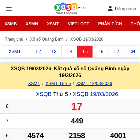
Đăng nhập
XSMB
XSMN
XSMT
VIETLOTT
PHÂN TÍCH
THỐ
Trang chủ
Xổ số Quảng Bình
XSQB 19/03/2026
XSMT
T2
T3
T4
T5
T6
T7
CN
XSQB 19/03/2026, Kết quả xổ số Quảng Bình ngày
19/3/2026
XSMT
XSMT Thứ 5
XSMT 19/03/2026
XSQB
Thứ 5 /
XSQB 19/03/2026
17
8
449
7
4574
2158
4001
6