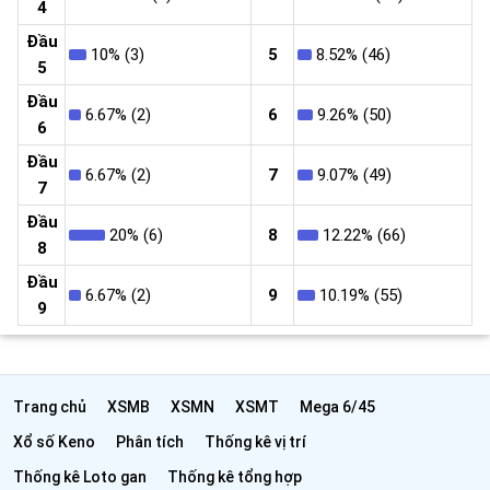
4
Đầu
10% (3)
5
8.52% (46)
5
Đầu
6.67% (2)
6
9.26% (50)
6
Đầu
6.67% (2)
7
9.07% (49)
7
Đầu
20% (6)
8
12.22% (66)
8
Đầu
6.67% (2)
9
10.19% (55)
9
Trang chủ
XSMB
XSMN
XSMT
Mega 6/45
Xổ số Keno
Phân tích
Thống kê vị trí
Thống kê Loto gan
Thống kê tổng hợp