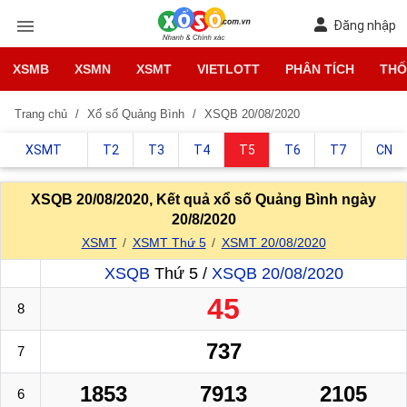
Đăng nhập
XSMB
XSMN
XSMT
VIETLOTT
PHÂN TÍCH
THỐ
Trang chủ
Xổ số Quảng Bình
XSQB 20/08/2020
XSMT
T2
T3
T4
T5
T6
T7
CN
XSQB 20/08/2020, Kết quả xổ số Quảng Bình ngày
20/8/2020
XSMT
XSMT Thứ 5
XSMT 20/08/2020
XSQB
Thứ 5 /
XSQB 20/08/2020
45
8
737
7
1853
7913
2105
6