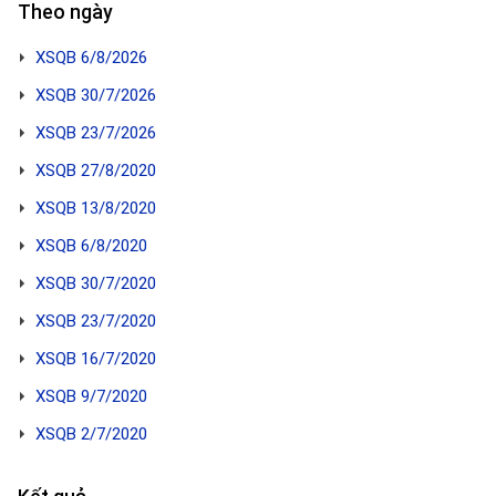
Theo ngày
XSQB 6/8/2026
XSQB 30/7/2026
XSQB 23/7/2026
XSQB 27/8/2020
XSQB 13/8/2020
XSQB 6/8/2020
XSQB 30/7/2020
XSQB 23/7/2020
XSQB 16/7/2020
XSQB 9/7/2020
XSQB 2/7/2020