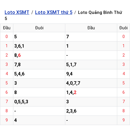
Loto XSMT
Loto XSMT thứ 5
Loto Quảng Bình Thứ
5
Đầu
Đuôi
Đầu
Đuôi
5
7
0
0
3,6,1
1
1
1
8,
6
-
2
2
7,8
5,1,7
3
3
5,4,6
9,4
4
4
3
4,0,7,7
5
5
8
1,4,
2
6
6
0,5,5,3
3
7
7
-
2,3,6
8
8
4
-
9
9