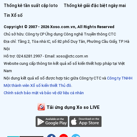
Thống kê tần suất cặp loto
Thống kê giải đặc biệt ngày mai
Tin Xổ số
Copyright © 2007 - 2026 Xoso.com.vn, All Rights Reserved
Chủ sở hữu: Công ty CP Ứng dụng Công nghệ Truyền thông CTC
Địa chỉ: Tầng 2, Tòa nhà IC, số 82 phố Duy Tân, Phường Cầu Giấy, TP. Hà
Nội
Hỗ trợ: 024.6281.2997 - Email: xoso@ctc.com.vn
Website cung cấp thông tin kết quả xổ số kiến thiết hợp pháp tại Việt
Nam
Nội dung kết quả xổ số được hợp tác giữa Công ty CTC và
Công ty TNHH
Một thành viên Xổ số kiến thiết Thủ đô
.
Chính sách bảo mật và bảo vệ dữ liệu cá nhân
Tải ứng dụng Xo so LIVE