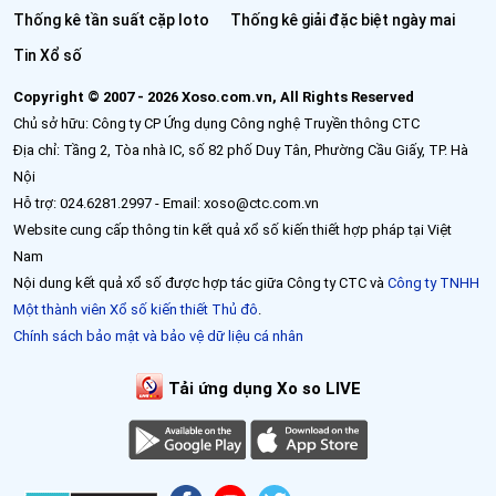
Thống kê tần suất cặp loto
Thống kê giải đặc biệt ngày mai
Tin Xổ số
Copyright © 2007 - 2026 Xoso.com.vn, All Rights Reserved
Chủ sở hữu: Công ty CP Ứng dụng Công nghệ Truyền thông CTC
Địa chỉ: Tầng 2, Tòa nhà IC, số 82 phố Duy Tân, Phường Cầu Giấy, TP. Hà
Nội
Hỗ trợ: 024.6281.2997 - Email: xoso@ctc.com.vn
Website cung cấp thông tin kết quả xổ số kiến thiết hợp pháp tại Việt
Nam
Nội dung kết quả xổ số được hợp tác giữa Công ty CTC và
Công ty TNHH
Một thành viên Xổ số kiến thiết Thủ đô
.
Chính sách bảo mật và bảo vệ dữ liệu cá nhân
Tải ứng dụng Xo so LIVE