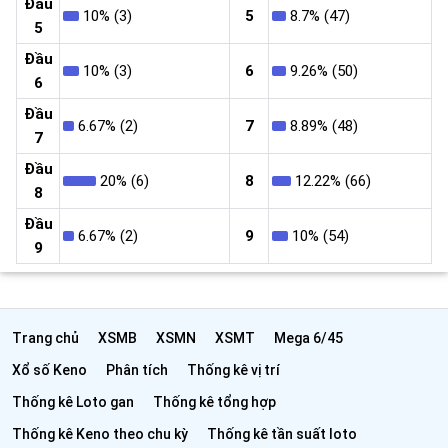
Đầu
10% (3)
5
8.7% (47)
5
Đầu
10% (3)
6
9.26% (50)
6
Đầu
6.67% (2)
7
8.89% (48)
7
Đầu
20% (6)
8
12.22% (66)
8
Đầu
6.67% (2)
9
10% (54)
9
Trang chủ
XSMB
XSMN
XSMT
Mega 6/45
Xổ số Keno
Phân tích
Thống kê vị trí
Thống kê Loto gan
Thống kê tổng hợp
Thống kê Keno theo chu kỳ
Thống kê tần suất loto