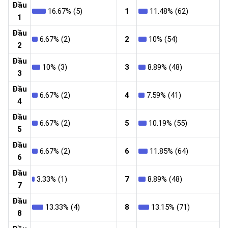
Đầu
16.67% (5)
1
11.48% (62)
1
Đầu
6.67% (2)
2
10% (54)
2
Đầu
10% (3)
3
8.89% (48)
3
Đầu
6.67% (2)
4
7.59% (41)
4
Đầu
6.67% (2)
5
10.19% (55)
5
Đầu
6.67% (2)
6
11.85% (64)
6
Đầu
3.33% (1)
7
8.89% (48)
7
Đầu
13.33% (4)
8
13.15% (71)
8