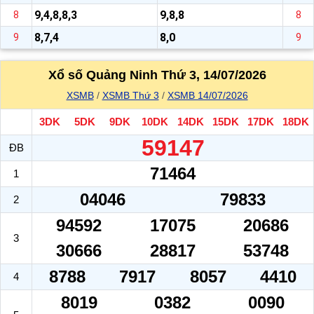
9,4,8,8,3
9,8,8
8
8
8,7,4
8,0
9
9
Xổ số Quảng Ninh Thứ 3, 14/07/2026
XSMB
XSMB Thứ 3
XSMB 14/07/2026
3DK
5DK
9DK
10DK
14DK
15DK
17DK
18DK
59147
ĐB
71464
1
04046
79833
2
94592
17075
20686
3
30666
28817
53748
8788
7917
8057
4410
4
8019
0382
0090