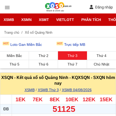
Đăng nhập
XSMB
XSMN
XSMT
VIETLOTT
PHÂN TÍCH
THỐ
Trang chủ
Xổ số Quảng Ninh
Loto Gan Miền Bắc
Trực tiếp MB
Miền Bắc
Thứ 2
Thứ 3
Thứ 4
Thứ 5
Thứ 6
Thứ 7
Chủ Nhật
XSQN - Kết quả xổ số Quảng Ninh - KQXSQN - SXQN hôm
nay
XSMB
XSMB Thứ 3
XSMB 04/08/2026
1EK
7EK
8EK
10EK
12EK
15EK
51125
ĐB