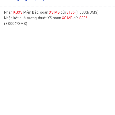
Nhận
KQXS
Miền Bắc, soạn
XS MB
gửi
8136
(1.500đ/SMS)
Nhận kết quả tường thuật XS soạn
XS MB
gửi
8336
(3.000đ/SMS)