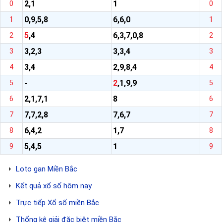
2,1
1
0
0
0,9,5,8
6,6,0
1
1
5
,4
6,3,7,0,8
2
2
3,2,3
3,3,4
3
3
3,4
2,9,8,4
4
4
-
2
,1,9,9
5
5
2,1,7,1
8
6
6
7,7,2,8
7,6,7
7
7
6,4,2
1,7
8
8
5,4,5
1
9
9
Loto gan Miền Bắc
Kết quả xổ số hôm nay
Trực tiếp Xổ số miền Bắc
Thống kê giải đặc biệt miền Bắc