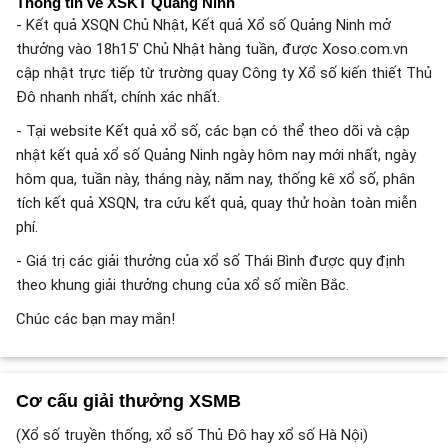
Thông tin về XSKT Quảng Ninh
- Kết quả XSQN Chủ Nhật, Kết quả Xổ số Quảng Ninh mở
thưởng vào 18h15' Chủ Nhật hàng tuần, được Xoso.com.vn
cập nhật trực tiếp từ trường quay Công ty Xổ số kiến thiết Thủ
Đô nhanh nhất, chính xác nhất.
- Tại website Kết quả xổ số, các bạn có thể theo dõi và cập
nhật kết quả xổ số Quảng Ninh ngày hôm nay mới nhất, ngày
hôm qua, tuần này, tháng này, năm nay, thống kê xổ số, phân
tích kết quả XSQN, tra cứu kết quả, quay thử hoàn toàn miễn
phí.
- Giá trị các giải thưởng của xổ số Thái Bình được quy định
theo khung giải thưởng chung của xổ số miền Bắc.
Chúc các bạn may mắn!
Cơ cấu giải thưởng XSMB
(Xổ số truyền thống, xổ số Thủ Đô hay xổ số Hà Nội)