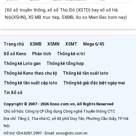
(Xổ số truyền thống, xổ số Thủ Đô (XSTD) hay xổ số Hà
Nội(XSHN), XS MB truc tiep, SXMB, Xo so Mien Bac hom nay)
Trang chủ
XSMB
XSMN
XSMT
Mega 6/45
Xổ số Keno
Phân tích
Thống kê vị trí
Thống kê Loto gan
Thống kê tổng hợp
Thống kê Keno theo chu kỳ
Thống kê tần suất loto
Thống kê tần suất cặp loto
Thống kê giải đặc biệt ngày mai
Tin Xổ số
Copyright © 2007 - 2026 Xoso.com.vn, All Rights Reserved
Chủ sở hữu: Công ty CP Ứng dụng Công nghệ Truyền thông CTC
Địa chỉ: Tầng 2, Tòa nhà IC, số 82 phố Duy Tân, Phường Cầu Giấy, TP. Hà
Nội
Hỗ trợ: 024.6281.2997 - Email: xoso@ctc.com.vn