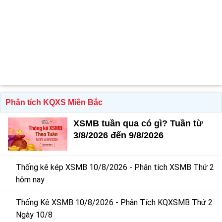
Phân tích KQXS Miền Bắc
XSMB tuần qua có gì? Tuần từ
3/8/2026 đến 9/8/2026
Thống kê kép XSMB 10/8/2026 - Phân tích XSMB Thứ 2
hôm nay
Thống Kê XSMB 10/8/2026 - Phân Tích KQXSMB Thứ 2
Ngày 10/8