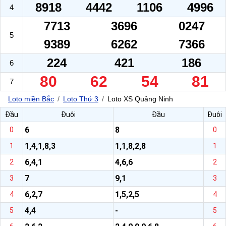
8918
4442
1106
4996
4
7713
3696
0247
5
9389
6262
7366
224
421
186
6
80
62
54
81
7
Loto miền Bắc
Loto Thứ 3
Loto XS Quảng Ninh
Đầu
Đuôi
Đầu
Đuôi
6
8
0
0
1,4,1,8,3
1,1,8,2,8
1
1
6,4,1
4,6,6
2
2
7
9,1
3
3
6,2,7
1,5,2,5
4
4
4,4
-
5
5