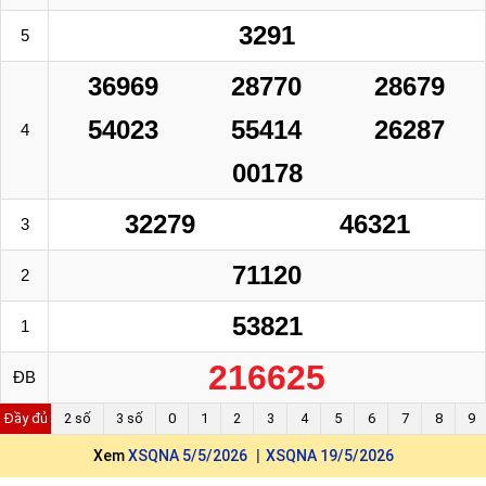
3291
5
36969
28770
28679
54023
55414
26287
4
00178
32279
46321
3
71120
2
53821
1
216625
ĐB
Đầy đủ
2 số
3 số
0
1
2
3
4
5
6
7
8
9
Xem
XSQNA 5/5/2026
XSQNA 19/5/2026