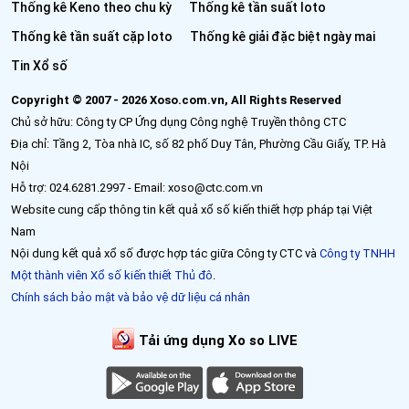
Thống kê Keno theo chu kỳ
Thống kê tần suất loto
Thống kê tần suất cặp loto
Thống kê giải đặc biệt ngày mai
Tin Xổ số
Copyright © 2007 - 2026 Xoso.com.vn, All Rights Reserved
Chủ sở hữu: Công ty CP Ứng dụng Công nghệ Truyền thông CTC
Địa chỉ: Tầng 2, Tòa nhà IC, số 82 phố Duy Tân, Phường Cầu Giấy, TP. Hà
Nội
Hỗ trợ: 024.6281.2997 - Email: xoso@ctc.com.vn
Website cung cấp thông tin kết quả xổ số kiến thiết hợp pháp tại Việt
Nam
Nội dung kết quả xổ số được hợp tác giữa Công ty CTC và
Công ty TNHH
Một thành viên Xổ số kiến thiết Thủ đô
.
Chính sách bảo mật và bảo vệ dữ liệu cá nhân
Tải ứng dụng Xo so LIVE