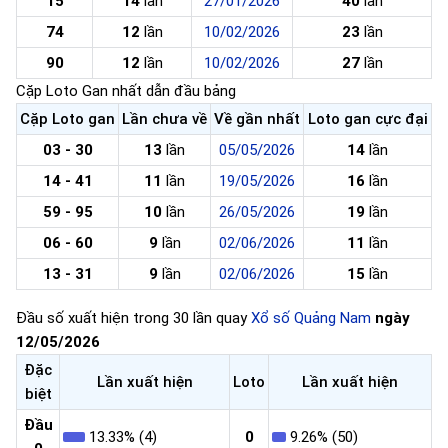
15
14
lần
27/01/2026
40
lần
74
12
lần
10/02/2026
23
lần
90
12
lần
10/02/2026
27
lần
Cặp Loto Gan nhất dẫn đầu bảng
Cặp Loto gan
Lần chưa về
Về gần nhất
Loto gan cực đại
03 - 30
13
lần
05/05/2026
14
lần
14 - 41
11
lần
19/05/2026
16
lần
59 - 95
10
lần
26/05/2026
19
lần
06 - 60
9
lần
02/06/2026
11
lần
13 - 31
9
lần
02/06/2026
15
lần
Đầu số xuất hiện trong 30 lần quay
Xổ số Quảng Nam
ngày
12/05/2026
Đặc
Lần xuất hiện
Loto
Lần xuất hiện
biệt
Đầu
13.33% (4)
0
9.26% (50)