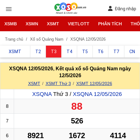
Đăng nhập
XSMB
XSMN
XSMT
VIETLOTT
PHÂN TÍCH
THỐ
Trang chủ
Xổ số Quảng Nam
XSQNA 12/05/2026
XSMT
T2
T3
T4
T5
T6
T7
CN
XSQNA 12/05/2026, Kết quả xổ số Quảng Nam ngày
12/5/2026
XSMT
XSMT Thứ 3
XSMT 12/05/2026
XSQNA
Thứ 3 /
XSQNA 12/05/2026
88
8
526
7
8921
1672
4114
6