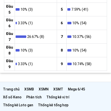
Đầu
10% (3)
5
7.59% (41)
5
Đầu
3.33% (1)
6
10% (54)
6
Đầu
26.67% (8)
7
10.37% (56)
7
Đầu
10% (3)
8
10% (54)
8
Đầu
3.33% (1)
9
10.74% (58)
9
Trang chủ
XSMB
XSMN
XSMT
Mega 6/45
Xổ số Keno
Phân tích
Thống kê vị trí
Thống kê Loto gan
Thống kê tổng hợp