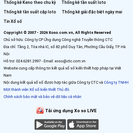
Thống kê Keno theo chu kỳ
Thống kê tần suất loto
Thống kê tần suất cặp loto
Thống kê giải đặc biệt ngày mai
Tin Xổ số
Copyright © 2007 - 2026 Xoso.com.vn, All Rights Reserved
Chủ sở hữu: Công ty CP Ứng dụng Công nghệ Truyền thông CTC
Địa chỉ: Tầng 2, Tòa nhà IC, số 82 phố Duy Tân, Phường Cầu Giấy, TP. Hà
Nội
Hỗ trợ: 024.6281.2997 - Email: xoso@ctc.com.vn
Website cung cấp thông tin kết quả xổ số kiến thiết hợp pháp tại Việt
Nam
Nội dung kết quả xổ số được hợp tác giữa Công ty CTC và
Công ty TNHH
Một thành viên Xổ số kiến thiết Thủ đô
.
Chính sách bảo mật và bảo vệ dữ liệu cá nhân
Tải ứng dụng Xo so LIVE