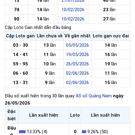
15
16
lần
27/01/2026
40
lần
74
14
lần
10/02/2026
23
lần
90
14
lần
10/02/2026
27
lần
Cặp Loto Gan nhất dẫn đầu bảng
Cặp Loto gan
Lần chưa về
Về gần nhất
Loto gan cực đại
03 - 30
13
lần
05/05/2026
14
lần
14 - 41
11
lần
19/05/2026
16
lần
59 - 95
10
lần
26/05/2026
19
lần
06 - 60
9
lần
02/06/2026
11
lần
13 - 31
9
lần
02/06/2026
15
lần
Đầu số xuất hiện trong 30 lần quay
Xổ số Quảng Nam
ngày
26/05/2026
Đặc
Lần xuất hiện
Loto
Lần xuất hiện
biệt
Đầu
13.33% (4)
0
9.26% (50)