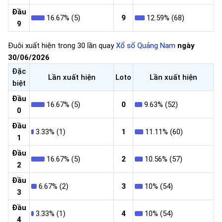
Đầu
16.67% (5)
9
12.59% (68)
9
Đuôi xuất hiện trong 30 lần quay
Xổ số Quảng Nam
ngày
30/06/2026
Đặc
Lần xuất hiện
Loto
Lần xuất hiện
biệt
Đầu
16.67% (5)
0
9.63% (52)
0
Đầu
3.33% (1)
1
11.11% (60)
1
Đầu
16.67% (5)
2
10.56% (57)
2
Đầu
6.67% (2)
3
10% (54)
3
Đầu
3.33% (1)
4
10% (54)
4