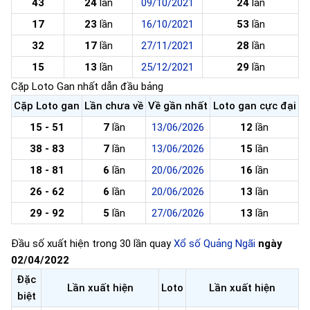
43
24
lần
09/10/2021
24
lần
17
23
lần
16/10/2021
53
lần
32
17
lần
27/11/2021
28
lần
15
13
lần
25/12/2021
29
lần
Cặp Loto Gan nhất dẫn đầu bảng
Cặp Loto gan
Lần chưa về
Về gần nhất
Loto gan cực đại
15 - 51
7
lần
13/06/2026
12
lần
38 - 83
7
lần
13/06/2026
15
lần
18 - 81
6
lần
20/06/2026
16
lần
26 - 62
6
lần
20/06/2026
13
lần
29 - 92
5
lần
27/06/2026
13
lần
Đầu số xuất hiện trong 30 lần quay
Xổ số Quảng Ngãi
ngày
02/04/2022
Đặc
Lần xuất hiện
Loto
Lần xuất hiện
biệt